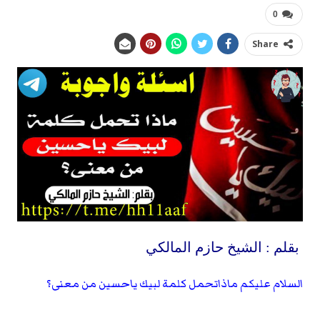
0
Share
بقلم : الشيخ حازم المالكي
السلام عليكم ماذاتحمل كلمة لبيك ياحسين من معنى؟