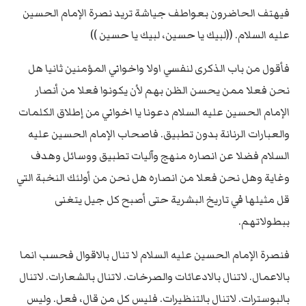
فيهتف الحاضرون بعواطف جياشة تريد نصرة الإمام الحسين
عليه السلام. ((لبيك يا حسين، لبيك يا حسين ))
فأقول من باب الذكرى لنفسي اولا واخواني المؤمنين ثانيا هل
نحن فعلا ممن يحسن الظن بهم لأن يكونوا فعلا من أنصار
الإمام الحسين عليه السلام دعونا يا اخواني من إطلاق الكلمات
والعبارات الرنانة بدون تطبيق. فاصحاب الإمام الحسين عليه
السلام فضلا عن انصاره منهج وآليات تطبيق ووسائل وهدف
وغاية وهل نحن فعلا من انصاره هل نحن من أولئك النخبة التي
قل مثيلها في تاريخ البشرية حتى أصبح كل جيل يتغنى
ببطولاتهم.
فنصرة الإمام الحسين عليه السلام لا تنال بالاقوال فحسب انما
بالاعمال. لاتنال بالادعائات والصرخات. لاتنال بالشعارات. لاتنال
بالبوسترات. لاتنال بالتنظيرات. فليس كل من قال، فعل. وليس