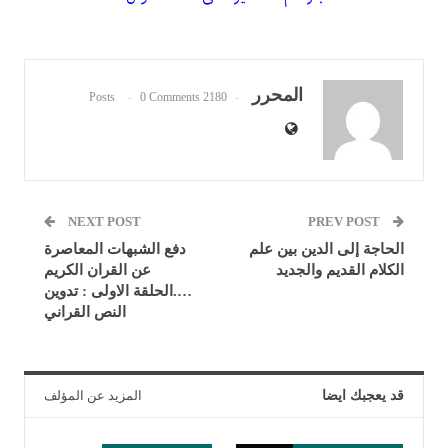
المحرر
0 Comments
2180 Posts
NEXT POST
PREV POST
الحاجة إلى الدين بين علم
دفع الشبهات المعاصرة
الكلام القديم والجديد
عن القران الكريم
….الحلقة الاولى : تدوين
النص القراني
قد يعجبك ايضا
المزيد عن المؤلف