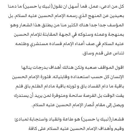
كل من ادعى، عمل. فما أسهل ان نقول( لبيك يا حسين) ما دمنا
بعيدين عن المنهج الذي رسمه الإمام الحسين عليه السلام. بل
المؤسف جدا جدا هناك الكثير منا من يطلق هذا الشعار وهو
بمنهجة وعمله وسلوكه في الجهة المقابلة للإمام الحسين
عليه السلام في صف أعداء الإمام فساده مستشري وظلمه
للناس على قدم وساق.
اقول المواقف صعبه ولكن هنالك أهداف بدرجات ينالها
الإنسان كل حسب استعداده وقابلياته. فثورة الإمام الحسين
باقية ما دام الفساد باق و ثورته باقية مادام الظلم باق فلم
يفت الوقت بل الفرصة سانحة ومتوفرة لمن يريد أن يستدرك
ويصل إلى مقام أنصار الإمام الحسين عليه السلام.
فشعار( لبيك يا حسين) هو طاعة وانقياد واستجابة لمبادئ
وقيم وأهداف الإمام الحسين عليه السلام على كافة