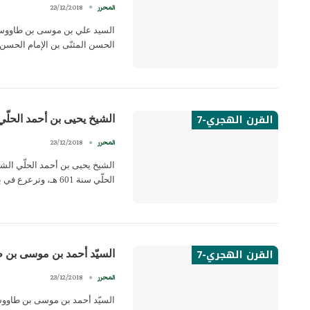
23/12/2018
المحرر
الحسن المثنّى بن الإمام الحسن 
القرن الهجري-7
الشيخ يحيى بن أحمد الحلّي
23/12/2018
المحرر
الحلّي سنة 601 هـ، وترعرع في بيت علم وفقاهة،…
القرن الهجري-7
السيّد أحمد بن موسى بن
23/12/2018
المحرر