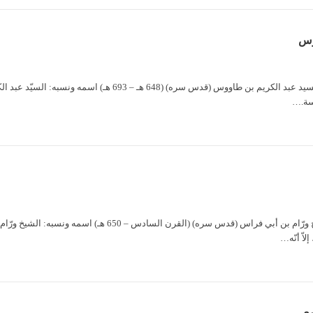
وس
السيد عبد الكريم بن طاووس السيد عبد الكريم بن طاووس
الشيخ ورّام بن أبي فراس الشيخ ورّام بن أبي فراس (
لاّ أنّه…
وي