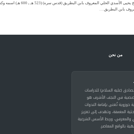
الشيخ يحيى الأسدي الحلي ال
عروف بابن البطريق.…
من نحن
لصادق (عليه السلام) للدراسات
خصصية في النجف الأشرف هو
حوزوية تُعنى بإقامة الندوات
حثية المعمقة، وتهدف إلى تعزيز
 والمعرفي، وربط الأسس الشرعية
هية بالواقع المعاصر.