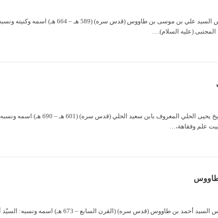
السيد علي بن موسى بن طاووس السيد علي ب
المجتبى (عليه السلام).…
الشيخ يحيى بن أحمد الحلّي الشيخ ي
 طاووس
السيّد أحمد بن موسى بن طاووس السيد أحمد بن