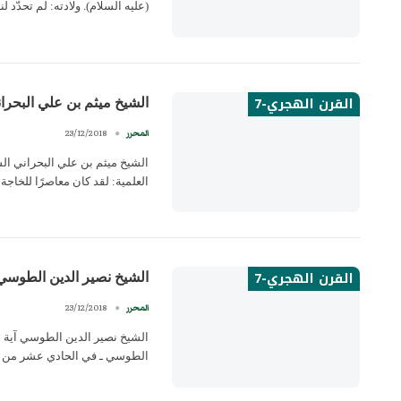
(عليه السلام). ولادته: لم تحدّد ل
القرن الهجري-7
الشيخ ميثم بن علي البحرا
23/12/2018
المحرر
العلمية: لقد كان معاصرًا للخاج
القرن الهجري-7
الشيخ نصير الدين الطوسي
23/12/2018
المحرر
الطوسي ـ في الحادي عشر من جمادى الأو