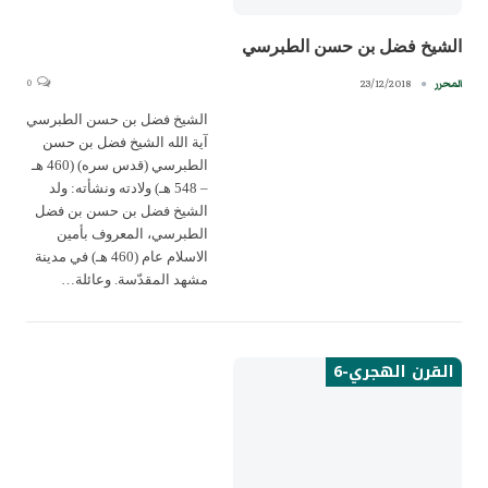
الشيخ فضل بن حسن الطبرسي
0
23/12/2018
المحرر
الشيخ فضل بن حسن الطبرسي
آية الله الشيخ فضل بن حسن
الطبرسي (قدس سره) (460 هـ
– 548 هـ) ولادته ونشأته: ولد
الشيخ فضل بن حسن بن فضل
الطبرسي، المعروف بأمين
الاسلام عام (460 هـ) في مدينة
مشهد المقدّسة. وعائلة…
القرن الهجري-6