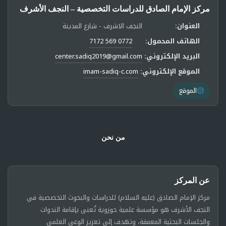
مركز الإمام الصادق للدراسات التخصصية – النجف الأشرف
العنوان:
النجف الاشرف - شارع المدينة
الهاتف المحمول:
0772 569 7172
البريد الإلكتروني:
center.sadiq2019@gmail.com
الموقع الإلكتروني:
imam-sadiq-c.com
الموقع
من نحن
عن المركز
مركز الإمام الصادق (عليه السلام) للدراسات والبحوث التخصصية في
النجف الأشرف هو مؤسسة علمية حوزوية تُعنى بإقامة الندوات
والجلسات البحثية المعمقة، وتهدف إلى تعزيز الوعي العلمي