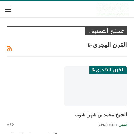
تصفح التصنيف
القرن الهجري-6
القرن الهجري-6
الشيخ محمد بن شهر آشوب
0
23/12/2018
المحرر