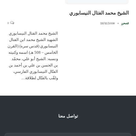
الشيخ محمد الفتال النيسابوري
0
23/12/2018
المحرر
الشيخ محمد الفتال النيسابوري
الشهيد الشيخ محمد ابن الفتال
النيسابوري (قدس سره) (القرن
الخامس – 508 هـ) اسمه وكنيته
ونسبه: الشيخ أبو علي، محمّد
بن الحسن بن علي بن أحمد بن
الفتّال النيسابوري الفارسي،
ولقّب بالفتّال لطلاقة…
تواصل معنا