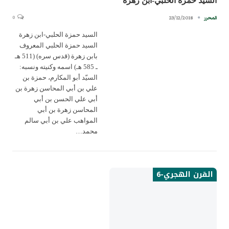
السيد حمزة الحلبي-ابن زهرة
0
23/12/2018
المحرر
السيد حمزة الحلبي-ابن زهرة
السيد حمزة الحلبي المعروف
بابن زهرة (قدس سره) (511 هـ
ـ 585 هـ) اسمه وكنيته ونسبه:
السيّد أبو المكارم، حمزة بن
علي بن أبي المحاسن زهرة بن
أبي علي الحسن بن أبي
المحاسن زهرة بن أبي
المواهب علي بن أبي سالم
محمد…
القرن الهجري-6