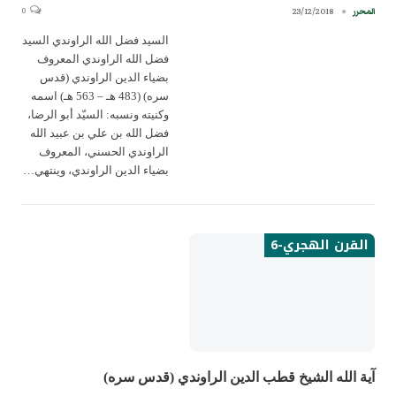
0
23/12/2018
المحرر
السيد فضل الله الراوندي السيد
فضل الله الراوندي المعروف
بضياء الدين الراوندي (قدس
سره) (483 هـ – 563 هـ) اسمه
وكنيته ونسبه: السيّد أبو الرضا،
فضل الله بن علي بن عبيد الله
الراوندي الحسني، المعروف
بضياء الدين الراوندي، وينتهي…
القرن الهجري-6
آية الله الشيخ قطب الدين الراوندي (قدس سره)