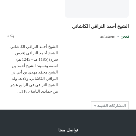
الشيخ أحمد النراقي الكاشاني
0
23/12/2018
المحرر
الشيخ أحمد النراقي الكاشاني
الشيخ أحمد النراقي (قدس
سره) (1185 هـ – 1245 هـ)
اسمه ونسبه: الشيخ أحمد بن
الشيخ محمّد مهدي بن أبي ذر
النراقي الكاشاني. ولادته: ولد
الشيخ النراقي في الرابع عشر
من جمادى الثانية 1185…
المشاركات القديمة
تواصل معنا