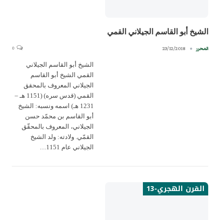
الشيخ أبو القاسم الجيلاني القمي
0
23/12/2018
المحرر
الشيخ أبو القاسم الجيلاني
القمي الشيخ أبو القاسم
الجيلاني المعروف بالمحقق
القمي (قدس سره) (1151 هـ –
1231 هـ) اسمه ونسبه: الشيخ
أبو القاسم بن محمّد حسن
الجيلاني، المعروف بالمحقّق
القمّي. ولادته: ولد الشيخ
الجيلاني عام 1151…
القرن الهجري-13