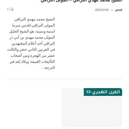
0
23/12/2018
المحرر
الشيخ محمد مهدي النراقي
المولى النراقي (قدس سره)
اسمه ونسبه: هو الشيخ الجليل
المولى محمد مهدي بن أبي ذر
النراقي أحد أعلام المجتهدين
في القرنين الثاني عشر والثالث
عشر من الهجرة ومن أصحاب
التأليفات القيمة، ويكاد يُعد في
الدرجة…
القرن الهجري-13