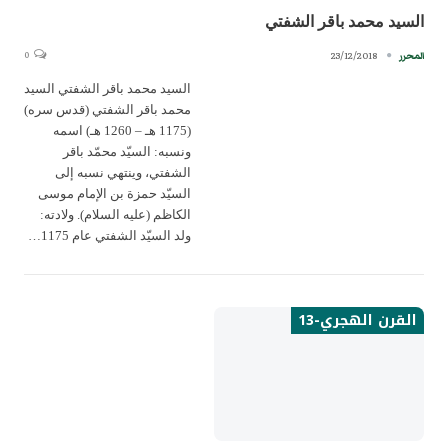
السيد محمد باقر الشفتي
0
23/12/2018
المحرر
السيد محمد باقر الشفتي السيد
محمد باقر الشفتي (قدس سره)
(1175 هـ – 1260 هـ) اسمه
ونسبه: السيّد محمّد باقر
الشفتي، وينتهي نسبه إلى
السيّد حمزة بن الإمام موسى
الكاظم (عليه السلام). ولادته:
ولد السيّد الشفتي عام 1175…
القرن الهجري-13