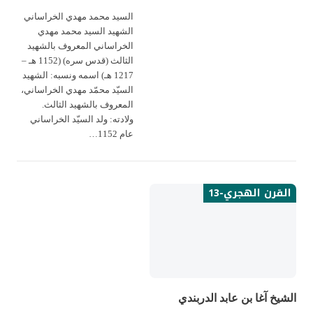
السيد محمد مهدي الخراساني
الشهيد السيد محمد مهدي
الخراساني المعروف بالشهيد
الثالث (قدس سره) (1152 هـ –
1217 هـ) اسمه ونسبه: الشهيد
السيّد محمّد مهدي الخراساني،
المعروف بالشهيد الثالث.
ولادته: ولد السيّد الخراساني
عام 1152…
القرن الهجري-13
الشيخ آغا بن عابد الدربندي