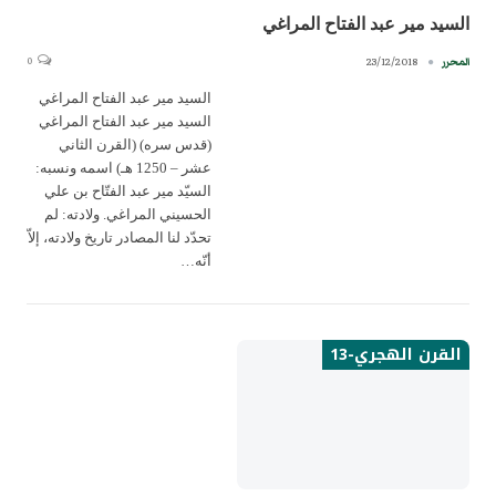
السيد مير عبد الفتاح المراغي
0
23/12/2018
المحرر
السيد مير عبد الفتاح المراغي
السيد مير عبد الفتاح المراغي
(قدس سره) (القرن الثاني
عشر – 1250 هـ) اسمه ونسبه:
السيّد مير عبد الفتّاح بن علي
الحسيني المراغي. ولادته: لم
تحدّد لنا المصادر تاريخ ولادته، إلاّ
أنّه…
القرن الهجري-13