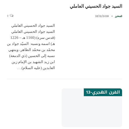
السيد جواد الحسيني العاملي
0
23/12/2018
المحرر
السيد جواد الحسيني العاملي
السيد جواد الحسيني العاملي
(قدس سره) (1160 هـ – 1226
هـ) اسمه ونسبه: السيّد جواد بن
محمّد بن محمّد الطاهر، وينتهي
نسبه إلى الحسين (ذي الدمعة)
ابن زيد الشهيد بن الإمام زين
العابدين (عليه السلام).…
القرن الهجري-13