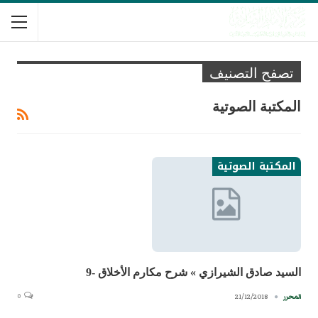
تصفح التصنيف
المكتبة الصوتية
المكتبة الصوتية
السيد صادق الشيرازي » شرح مكارم الأخلاق -9
0
21/12/2018
المحرر