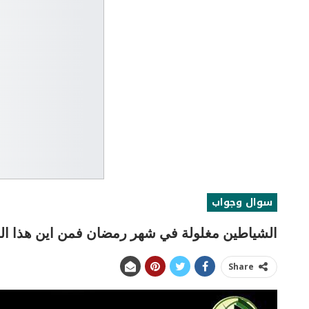
سوال وجواب
الشياطين مغلولة في شهر رمضان فمن اين هذا الم
Share