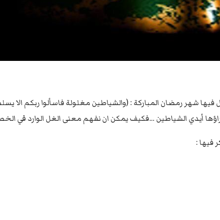
قبل فيها شهر رمضان المباركة : (والشياطين مغلولة فاسألوا ربكم الا 
وراؤها أيدي الشياطين …فكيف يمكن ان نفهم معنى الغل الوارد في الخطب
فيها :