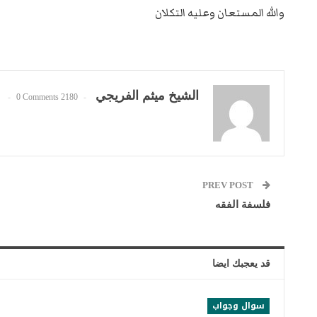
والله المستعان وعليه التكلان
الشيخ ميثم الفريجي
0 Comments
2180 Posts
PREV POST
فلسفة الفقه
قد يعجبك ايضا
سوال وجواب