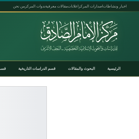
اخبار ونشاطات
اصدارات المركز
اعلانات
مقالات معرفية
ندوات المركز
من نحن
الرئيسية
البحوث والمقالات
قسم الدراسات التاريخية
قسم 