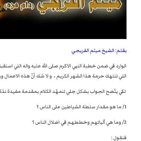
بقلم: الشيخ ميثم الفريجي
الوارد في ضمن خطبة النبي الاكرم صلى الله عليه واله التي است
التي تنتهك حرمة هذا الشهر الكريم ، و لا شك أنّ هذه الاعمال 
لكي يتّضح الجواب بشكل جلي لنمهّد الكلام بمقدمة مفيدة نذكر 
1/ ما هو مقدار سلطة الشياطين على الناس ؟
2/ وما هي آلياتهم وخططهم في اضلال الناس ؟
فنقول :