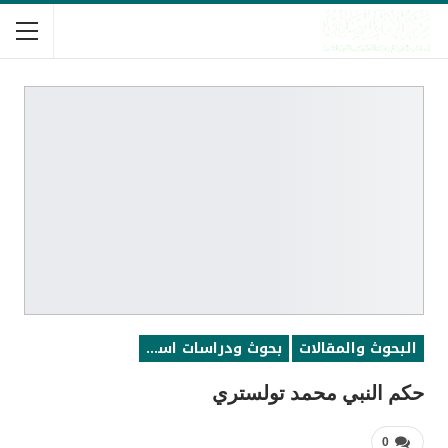
البحوث والمقالات
بحوث ودراسات اسلامية
حكم النبي محمد تولستري
0