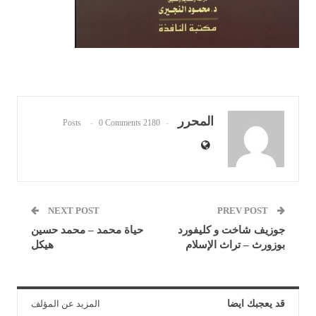
المحرر
0 Comments
2180 Posts
NEXT POST
PREV POST
جوزيف شاخت و كليفورد
حياة محمد – محمد حسين
بوزورث – تراث الإسلام
هيكل
قد يعجبك ايضا
المزيد عن المؤلف