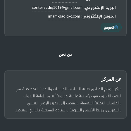
البريد الإلكتروني:
center.sadiq2019@gmail.com
الموقع الإلكتروني:
imam-sadiq-c.com
الموقع
من نحن
عن المركز
مركز الإمام الصادق (عليه السلام) للدراسات والبحوث التخصصية في
النجف الأشرف هو مؤسسة علمية حوزوية تُعنى بإقامة الندوات
والجلسات البحثية المعمقة، وتهدف إلى تعزيز الوعي العلمي
والمعرفي، وربط الأسس الشرعية والقيادة الفقهية بالواقع المعاصر.