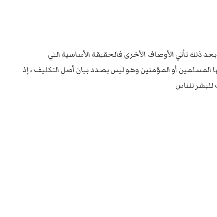
بعد ذلك تأتي الأوصاف الأخرى فالحقيقة الأساسية التي
ا المسلمين أو المؤمنين وهو ليس بصدد بيان أصل التكليف ، إذ
 للبشر للناس