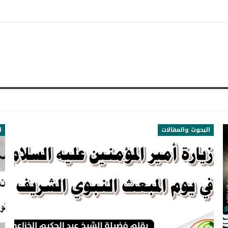
البحوث والمقالات
ا