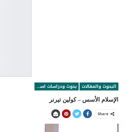
البحوث والمقالات
بحوث ودراسات اسلامية
الإسلام الأسس – كولين تيرنر
Share