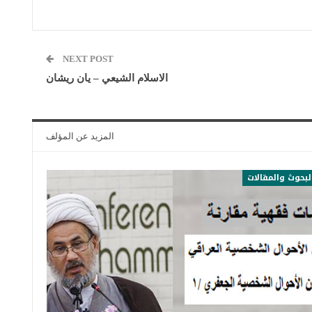
NEXT POST
الاسلام الشيعي – يان ريشان
المزيد عن المؤلف
لبحوث والمقالات