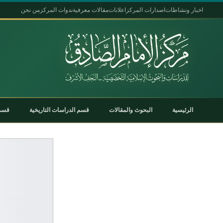
اخبار ونشاطات
اصدارات المركز
اعلانات
مقالات معرفية
ندوات المركز
من نحن
الرئيسية
البحوث والمقالات
قسم الدراسات التاريخية
قسم 