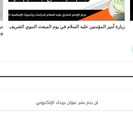
زيارة أمير المؤمنين عليه السلام في يوم المبعث النبوي الشريف
در
وم
لن يتم نشر عنوان بريدك الإلكتروني.