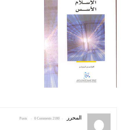
المحرر
0 Comments
2180 Posts