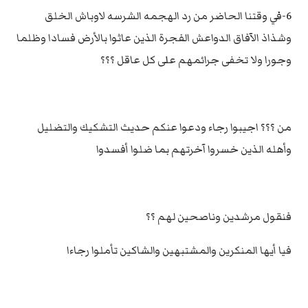
6-في وقتنا الحاضر من رد الهجمه الشرسه لاوباش الخلق
وشذاذ الآفاق الدواعش الفجرة الذين عاثوا بالأرض فسادا وظلما
وجورا ولا تخفى جرائمهم على كل عاقل ؟؟؟
من ؟؟؟ اجيبوا رجاء ودعوا عنكم حديث التشكيك والتضليل
وأهله الذين خسروا آخرتهم بما ضلوا أفسدوا
فنقول مرشدين وناصحين لهم ؟؟
فيا أيها المنكرين والمشتبهين والشاكين تأملوا رجاءا