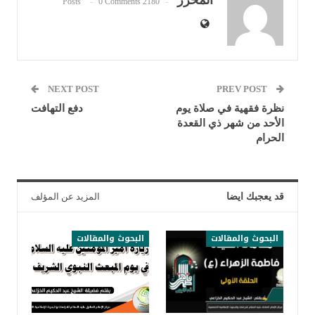
المحرر
0 Comments
2180 Posts
NEXT POST
PREV POST
نظرة فقهية في صلاة يوم
دفع التهافت
الأحد من شهر ذي القعدة
الحرام
قد يعجبك ايضا
المزيد عن المؤلف
البحوث والمقالات
البحوث والمقالات