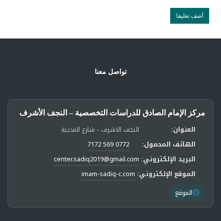
تواصل معنا
مركز الإمام الصادق للدراسات التخصصية – النجف الأشرف
العنوان:
النجف الاشرف - شارع المدينة
الهاتف المحمول:
0772 569 7172
البريد الإلكتروني:
center.sadiq2019@gmail.com
الموقع الإلكتروني:
imam-sadiq-c.com
الموقع