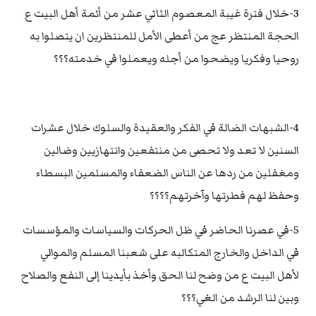
3-خلال فترة غيبة المعصوم الثاني عشر من أئمة أهل البيت ع
الحجة المنتظر عج من أعطى الأمل للمنتظرين ان يتصلوا به
روحيا وفكريا ويضحوا من أجله ويعملوا في خدمته؟؟؟
4-الشبهات الضالة في الفكر والعقيدة والسلوك خلال عشرات
السنين لا تعد ولا تحصى من منتفعين وانتهازيين وضالين
ومغفلين من ردها عن الناس الضعفاء والمسلمين البسطاء
وحفظ لهم فطرتها وآخرتهم؟؟؟؟
5-في عصرنا الحاضر في ظل الحركات والسياسات والمؤسسات
في الداخل والخارج المتكالبه على شعبنا المسلم والموالي
لأهل البيت ع من وضح لنا الحق وأخذ بأيدينا إلى النفع والصلاح
وبين لنا الرشد من الغي؟؟؟