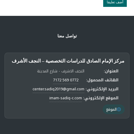
تواصل معنا
مركز الإمام الصادق للدراسات التخصصية – النجف الأشرف
العنوان:
النجف الاشرف - شارع المدينة
الهاتف المحمول:
0772 569 7172
البريد الإلكتروني:
center.sadiq2019@gmail.com
الموقع الإلكتروني:
imam-sadiq-c.com
الموقع