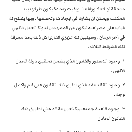
متحققان فعلا وواقعا . وبقيت واحدة يكون طرفها بيد
المكلف ويمكن ان يشارك في ايجادها وتحققها . وبها ينفتح له
الباب على مصراعيه ليكون من الممهدين لدولة العدل الالهي
في آخر الزمان . وسيتبين لك عزيزي القارئ كل ذلك بعد معرفة
تلك الشرائط الثلاث :
١- وجود الدستور والقانون الذي يضمن تحقيق دولة العدل
الالهي .
٢- وجود القائد الفذ الذي يطبق ذلك القانون على اتم واكمل
وجه .
٣- وجود قاعدة جماهيرية تعين القائد على تطبيق ذلك
القانون العادل .