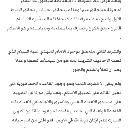
وبعد عرض تلك الشرائط لا اعتقد بأنه سيطول بك التفكر
لمعرفة ماتحقق منها وما لم يتحقق . حيث ان تحقق الشرط
الاول واضح بعد معرفتنا انه لا نجاة للعالم بأسره الا باتباع
قانون خالق الكون والعارف بما يصلحه وما يفسده وهو الاسلام
.
والشرط الثاني متحقق بوجود الامام المهدي عليه السلام الذي
نصت الاحاديث الشريفة بانه هو من سيملأها قسطا وعدلا
بعد ان تملأ بالظلم والجور .
ولم يبقى الا الشرط الثالث وهو وجود القاعدة الجماهيرية التي
تعين القائد على تطبيق الاسلام . وهنا يأتي دورنا في التمهيد
على مستوى الاعداد النفسي والاسري والاجتماعي لاعداد تلك
القاعدة الواعية التي تحتضن القائد الموعود والقانون الالهي
المبارك لتتم اركان دولة الله في الارض . فلو افنى ابن ادم حياته