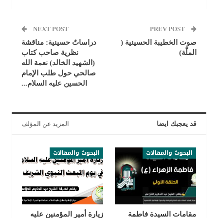
NEXT POST
PREV POST
صوت الخطيبة الحسينية (
دراساتٌ حسينية: مناقشة
الملّة)
نظرية صاحب كتاب
(الشهيد الخالد) نعمة الله
صالحي حول طلب الإمام
الحسين عليه السلام...
قد يعجبك ايضا
المزيد عن المؤلف
البحوث والمقالات
البحوث والمقالات
مقامات السيدة فاطمة
زيارة أمير المؤمنين عليه