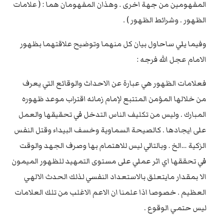
المفهومين من جهة اخرى . وهذان المفهومان هما : ( علامات
الظهور . وشرائط الظهور ) .
وفيما يلي ساحاول بيان كل منهما وتوضيح علاقتهما بظهور
الامام عجل الله فرجه :
فعلامات الظهور هي عبارة عن الاحداث والوقائع التي يعرف
من خلالها المؤمن المتتبع لإمام زمانه اقتراب موعد ظهوره
المبارك . وليس من تكليف الناس التدخل في تحقيقها والعمل
على ايجادها . كالصيحة السماوية وخسف البيداء وقتل النفس
الزكية …الخ . وبالتالي ليس للاهتمام بها وصرف الجهد والوقت
في تحققها اي اثر عملي على مستوى التمهيد للظهور الميمون
الا بمقدار مايتعلق بالاستعداد النفسي لذلك الحدث الالهي
العظيم . خصوصا اذا علمنا ان الاعم الاغلب من تلك العلامات
ليس حتمي الوقوع .