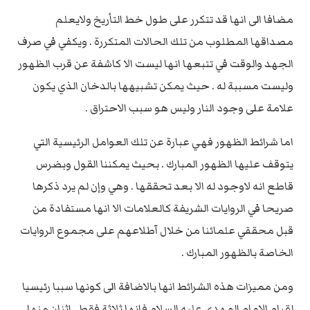
مضافا الى انها قد تتكرر على طول خط التأريخ ولايعلم
مصداقها المطلوب من تلك الحالات المتكررة . ويكفي في صرف
الجهد والوقت في تتبعها انها ليست الا كاشفة عن قرب الظهور
وليست مسببة له . حيث يمكن تشبيهها بالدخان الذي يكون
علامة على وجود النار وليس هو سبب الاحتراق .
اما شرائط الظهور فهي عبارة عن تلك العوامل الرئيسية التي
يتوقف عليها الظهور المبارك . بحيث يمكننا القول وبضرس
قاطع انه لاوجود له الا بعد تحققها . وهي وإن لم يرد ذكرها
صريحا في الروايات الشريفة كالعلامات الا انها مستفادة من
قبل محققي علمائنا من خلال آطلاعهم على مجموع الروايات
الخاصة بالظهور المبارك .
ومن مميزات هذه الشرائط انها بالاضافة الى كونها سببا رئيسيا
لقيام الامام المهدي عليه السلام فإنها ثلاثة فقط . إثنان منها