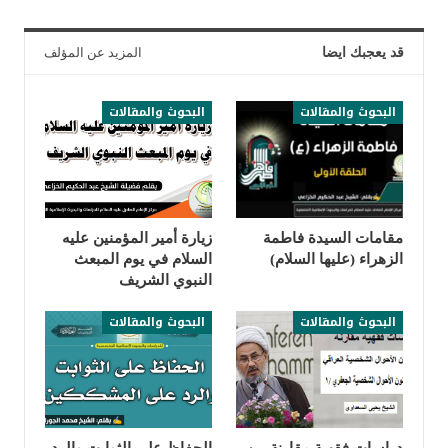
قد يعجبك ايضا
المزيد عن المؤلف
البحوث والمقالات
البحوث والمقالات
مقامات السيدة فاطمة
زيارة أمير المؤمنين عليه
الزهراء (عليها السلام)
السلام في يوم المبعث
النبوي الشريف
البحوث والمقالات
البحوث والمقالات
دراسات فقهية مقارنة بين
الحفاظ على الثوابت والرد