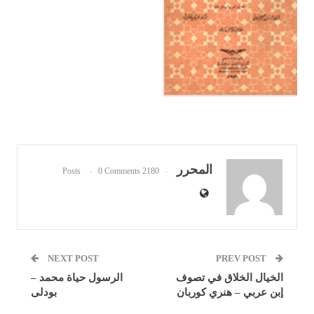
المحرر
0 Comments
2180 Posts
NEXT POST
PREV POST
الخيال الخلاق في تصوف
الرسول حياة محمد –
إبن عربي – هنري كوربان
بودلى