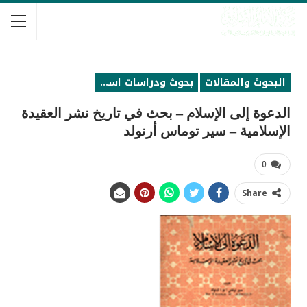
البحوث والمقالات
بحوث ودراسات اسلامية
الدعوة إلى الإسلام – بحث في تاريخ نشر العقيدة
الإسلامية – سير توماس أرنولد
0
Share