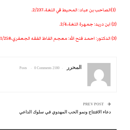
(1)الصاحب بن عباد: المحيط في اللغة،2/237.
(2) ابن دريد: جمهرة اللغة،2/4.
(3) الدكتور: احمد فتح الله: معجم الفاظ الفقه الجعفري،1/258
المحرر
0 Comments
2180 Posts
PREV POST
دعاء الافتتاح ونمو الحب المهدوي في سلوك الداعي