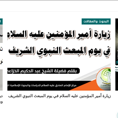
البحوث والمقالات
ا
زيارة أمير المؤمنين عليه السلام في يوم المبعث النبوي الشريف
در
وم