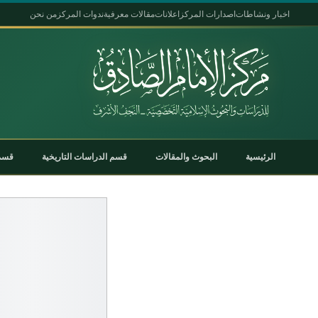
اخبار ونشاطات
اصدارات المركز
اعلانات
مقالات معرفية
ندوات المركز
من نحن
الرئيسية
البحوث والمقالات
قسم الدراسات التاريخية
قسم 