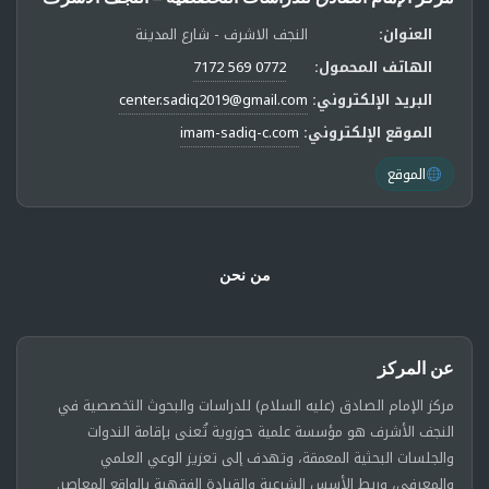
العنوان:
النجف الاشرف - شارع المدينة
الهاتف المحمول:
0772 569 7172
البريد الإلكتروني:
center.sadiq2019@gmail.com
الموقع الإلكتروني:
imam-sadiq-c.com
الموقع
من نحن
عن المركز
مركز الإمام الصادق (عليه السلام) للدراسات والبحوث التخصصية في
النجف الأشرف هو مؤسسة علمية حوزوية تُعنى بإقامة الندوات
والجلسات البحثية المعمقة، وتهدف إلى تعزيز الوعي العلمي
والمعرفي، وربط الأسس الشرعية والقيادة الفقهية بالواقع المعاصر.