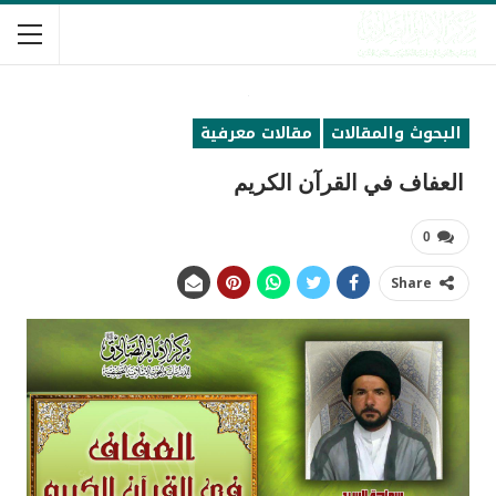
البحوث والمقالات
مقالات معرفية
‏ العفاف في القرآن الكريم
0
Share