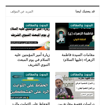
قد يعجبك ايضا
المزيد عن المؤلف
البحوث والمقالات
البحوث والمقالات
مقامات السيدة فاطمة
زيارة أمير المؤمنين عليه
الزهراء (عليها السلام)
السلام في يوم المبعث
النبوي الشريف
البحوث والمقالات
البحوث والمقالات
دراسات فقهية مقارنة بين
الحفاظ على الثوابت والرد