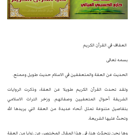
‏ العفاف في القرآن الكريم
بسمه تعالى
الحديث عن العفة والمتعففين في الاسلام حديث طويل وممتع.‏
ولقد تحدث القرآن الكريم طويلا عن العفة، وذكرت الروايات
الشريفة أحوال المتعفيين ‏وصفاتهم. وزخر التراث الاسلامي
بتفاصيل متنوعة تمثل أنحاء عديدة من العفة التي ‏يريدها الله
وتحثّ عليها الشريعة.‏
وها نحن نتحدّث هنا، في هذا المقال المختصر، عن زوايا من العفة