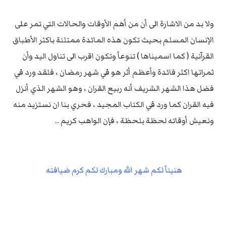
ولا بد من الاشارة الى أن من أهم الأوقات والحالات التي تمر على
الإنسان المسلم بحيث تكون هذه المائدة ممتلئة باكثر الأطباق
القرآنية ( كما اسميناها ) تنوعاً وتكون اقرب الى تناول اليد وأن
ثمراتها اكثر فائدة وأعظم أثر هو في شهر رمضان ، فلقد ورد في
فضل هذا الشهر الشريف أنه ربيع القران ، وهو الشهر الذي أنزل
فيه القران كما ورد في الكتاب المجيد ، فحري بنا ان نستزيد منه
ونعيش أوقاته لحظة بلحظة ، فإن الواهب كريم ..
هنيئاً لكم شهر الله ومبارك لكم كرم ضيافته