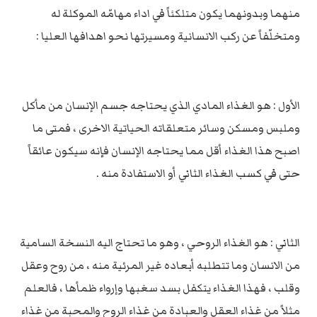
منهما وبدونهما يكون متلكئاً في اداء مهامّه الموكلة له
ومتخلّفاً عن ركب الانسانية ومسيرتها نحو اهدافها العليا :
الأول : هو الغذاء المادي الذي يحتاجه جسم الإنسان من مأكل
وملبس ومسكن وسائر متعلقاته الحياتية الاخرى ، فمتى ما
اصبح هذا الغذاء أقل مما يحتاجه الإنسان فإنه سيكون عائقاً
حتى في كسب الغذاء الثاني أو الاستفادة منه .
الثاني : هو الغذاء الروحي ، وهو ما تحتاج اليه النسخة السامية
من الانسان وما تتطلبه أبعاده غير المرئية منه ، من روح وعقل
وقلب ، فهذا الغذاء يتكفل بسد سغبها وإرواء ظمأها ، فالعلم
مثلاً من غذاء العقل والعبادة من غذاء الروح والمحبة من غذاء