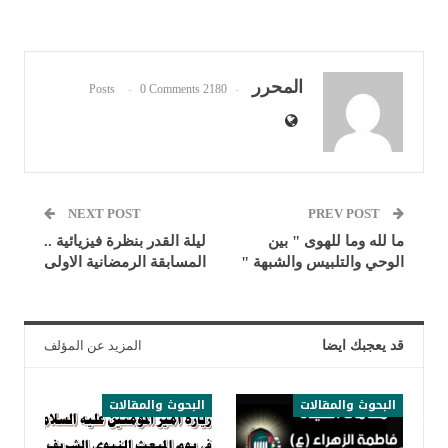
المحرر
0 Comments
2180 Posts
NEXT POST
PREV POST
ما لله وما للهوى " بين
ليلة القدر بنظرة فيزيائية ..
الوحي والتلبيس والشبهة "
المسابقة الرمضانية الاولى
قد يعجبك ايضا
المزيد عن المؤلف
البحوث والمقالات
البحوث والمقالات