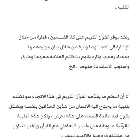
القلب ..
ولقد توفر القرآن الكريم على كلا القسمين ، فتارة من خلال
الإشارة الى اهميتهما وتارة من خلال بيان مواردهمها
ومصادرهمها وتارة يقوم بتنظيّم العلاقة معهما وطرق
واسلوب الاستفادة منهما .. الخ
الا أن اعظم ما يقدّمه القرآن الكريم في هذا الاتجاه هو تكفّله
بتلبية ما يحتاج اليه الانسان من هذين الغذائين بنفسه وبشكل
يكون فيه مائدة السماء على هذه الارض ، ولكن هذه التلبية
القرآنية متوقفة على حُسن التعاطي مع القرآن وإتقان التناول
من مائدته الروحية والالهية للبشر ..