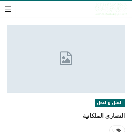
الملل والنحل
النصارى الملكانية
0