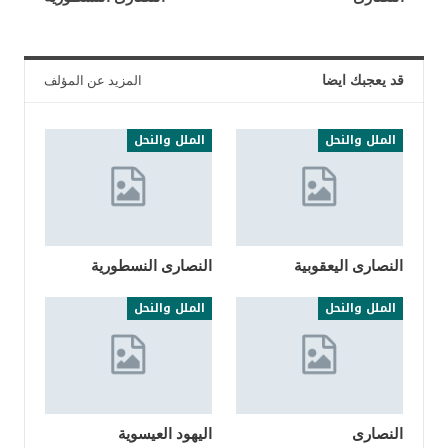
قد يعجبك ايضا
المزيد عن المؤلف
الملل والنحل
الملل والنحل
النصارى اليعقوبية
النصارى النسطورية
الملل والنحل
الملل والنحل
النصارى
اليهود العيسوية