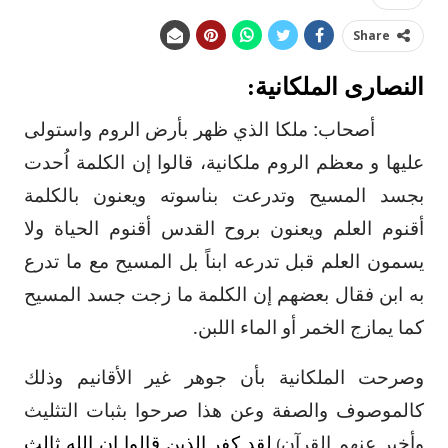
Share
النصارى الملكانية:
أصحاب: ملكا الذي ظهر بأرض الروم واستولى
عليها و معظم الروم ملكانية، قالوا إن الكلمة اُحدت
بجسد المسيح وتدرعت بناسوته ويعنون بالكلمة
أقنوم العلم ويعنون بروح القدس أقنوم الحياة ولا
يسمون العلم قبل تدرعه ابناً بل المسيح مع ما تدرع
به ابن فقال بعضهم إن الكلمة ما زجت جسد المسيح
كما يمازج الخمر أو الماء اللبن.
وصرحت الملكانية بأن جوهر غير الأقانيم وذلك
كالموصوف والصفة وعن هذا صرحوا بثبات التثليث
وأخبر عنهم القرآن
لقد كفر الذين قالوا إن الله ثالث
)