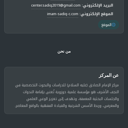
البريد الإلكتروني:
center.sadiq2019@gmail.com
الموقع الإلكتروني:
imam-sadiq-c.com
الموقع
من نحن
عن المركز
مركز الإمام الصادق (عليه السلام) للدراسات والبحوث التخصصية في
النجف الأشرف هو مؤسسة علمية حوزوية تُعنى بإقامة الندوات
والجلسات البحثية المعمقة، وتهدف إلى تعزيز الوعي العلمي
والمعرفي، وربط الأسس الشرعية والقيادة الفقهية بالواقع المعاصر.