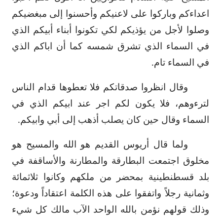
اعداءكم وباركوا على لاعنيكم وأحسنوا إلى مبغضيكم
وصلوا لأجل من يؤذيكم لكي تكونوا أبناء أبيكم الذي
في السماء الذي تشرق شمسه كما أن اباكم الذي
في السماء تام.
وقال انظروا صدقاتكم فلا تعطوها قدام الناس
لترءوهم، فلا يكون لكم اجر عند ابيكم الذي في
السماء وقال حين كان يصلب أذهب إلى أبي وابيكم.
ولما قال أريوس القديم هو الله والمسيح هو
مخلوق اجتمعت البطارقة والمطارنة والأساقفة في
بلد قسطنطينية بمحضر من ملكهم وكانوا ثلاثمائة
وثمانية رجلاً واتفقوا على هذه الكلمة اعتقاداً ودعوة؛
وذلك قولهم نؤمن بالله الواحد الآب مالك كل شيء