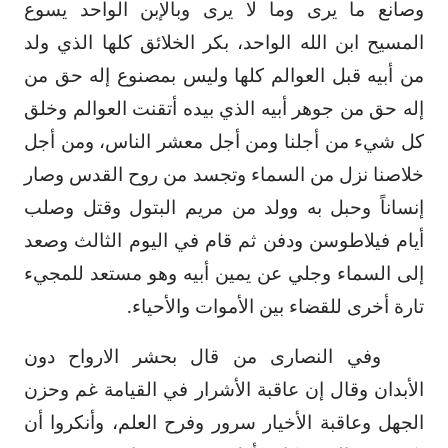
وصانع ما يرى وما لا يرى وبالإبن الواحد يسوع
المسيح ابن الله الواحد، بكر الخلائق كلها الذي ولد
من أبيه قبل العوالم كلها وليس بمصنوع إله حق من
إله حق من جوهر أبيه الذي بيده أتقنت العوالم وخلق
كل شيء من أجلنا ومن أجل معشر الناس، ومن أجل
خلاصنا نزل من السماء وتجسد من روح القدس وصار
إنساناً وحبل به وولد من مريم البتول وقتل وصلب
أيام فيلاطوسن ودفن ثم قام في اليوم الثالث وصعد
إلى السماء وجلي عن يمين أبيه وهو مستعد للمجيء
تارة أخرى للقضاء بين الأموات والأحياء.
وفي النصارى من قال بحشر الارواح دون
الأبدان وقال إن عاقبة الأشرار في القيامة غم وحزن
الجهل وعاقبة الأخيار سرور وفرح العلم، وأنكروا أن