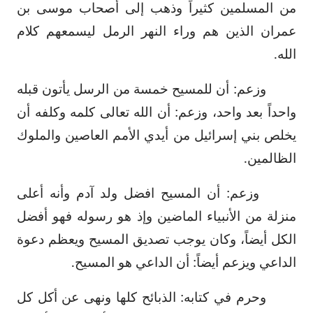
من المسلمين كثيراً وذهب إلى أصحاب موسى بن
عمران الذين هم وراء النهر الرمل ليسمعهم كلام
الله.
وزعم: أن للمسيح خمسة من الرسل يأتون قبله
واحداً بعد واحد، وزعم: أن الله تعالى كلمه وكلفه أن
يخلص بني إسرائيل من أيدي الأمم العاصين والملوك
الظالمين.
وزعم: أن المسيح افضل ولد آدم وأنه أعلى
منزلة من الأنبياء الماضين وإذ هو رسوله فهو أفضل
الكل أيضاً، وكان يوجب تصديق المسيح ويعظم دعوة
الداعي ويزعم أيضاً: أن الداعي هو المسيح.
وحرم في كتابه: الذبائح كلها ونهى عن أكل كل