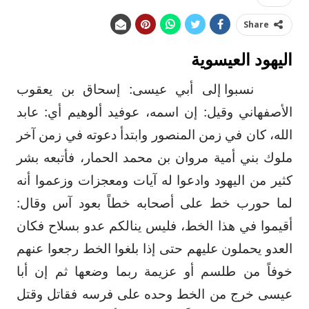
Share
اليهود العيسوية
نسبوا إلى أبي عيسى: إسحاق بن يعقوب
الأصفهاني وقيل: إن اسمه، عوفيد ألوهيم أي: عابد
الله، كان في زمن المنصور وابتدأ دعوته في زمن آخر
ملوك بني أمية مروان بن محمد الحمار، فأتبعه بشر
كثير من اليهود وادعوا له آيات ومعجزات وزعموا أنه
لما حورب خط على أصحابه خطاً بعود آس وقال:
أقيموا في هذا الخط، فليس ينالكم عدو بسلاح فكان
العدو يحملون عليهم حتى إذا بلغوا الخط رجعوا عنهم
خوفاً من طلسم أو عزيمة ربما وضعها ثم إن أبا
عيسى خرج من الخط وحده على فرسه فقاتل وقتل