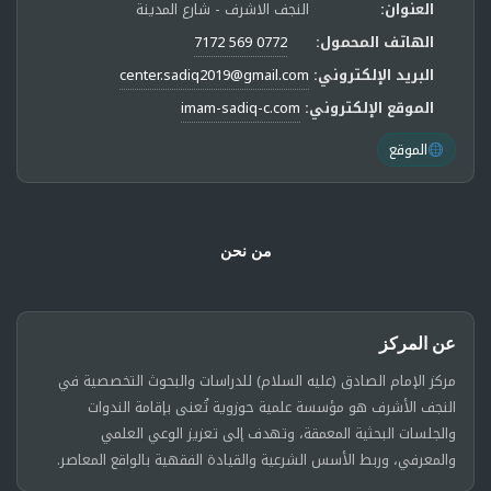
العنوان:
النجف الاشرف - شارع المدينة
الهاتف المحمول:
0772 569 7172
البريد الإلكتروني:
center.sadiq2019@gmail.com
الموقع الإلكتروني:
imam-sadiq-c.com
الموقع
من نحن
عن المركز
مركز الإمام الصادق (عليه السلام) للدراسات والبحوث التخصصية في
النجف الأشرف هو مؤسسة علمية حوزوية تُعنى بإقامة الندوات
والجلسات البحثية المعمقة، وتهدف إلى تعزيز الوعي العلمي
والمعرفي، وربط الأسس الشرعية والقيادة الفقهية بالواقع المعاصر.