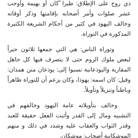
ذي روح على الإطلاق: طيرا ًكان أو بهيمة وأوجب
عشر صلوات وأمر أصحابه بإقامتها وذكر أوقاته
وخالف اليهود في كثير من أحكام الشريعة الكثيرة
المذكورة في التوراة.
وتوراة الناس: هي التي جمعها ثلاثون حبراً
لبعض ملوك الروم حتى لا يتصرف فيها كل جاهل
المقاربة واليوذعانية نسبوا إلى: يوذعان منن همذان:
وقيل: كان اسمه: يهوذا، وكان يزعم أن للتوراة ظاهراً
وباطناً وتنزيلاً وتأويلاً.
وخالف بتأويلاته عامة اليهود وخالفهم في
التشبيه ومال إلى القدر وأثبت الفعل حقيقة للعبد
وقدر الثواب والعقاب عليه وشدد في ذلك و منهم
الموشكانية أصحاب: موشكان.