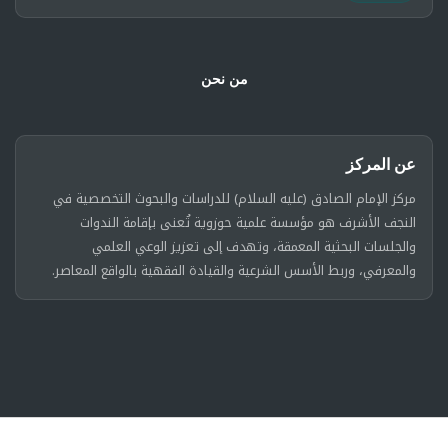
من نحن
عن المركز
مركز الإمام الصادق (عليه السلام) للدراسات والبحوث التخصصية في
النجف الأشرف هو مؤسسة علمية حوزوية تُعنى بإقامة الندوات
والجلسات البحثية المعمقة، وتهدف إلى تعزيز الوعي العلمي
والمعرفي، وربط الأسس الشرعية والقيادة الفقهية بالواقع المعاصر.