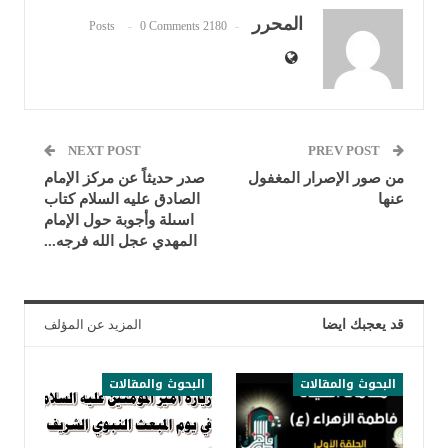
المحرر
0 Comments
2180 Posts
NEXT POST
PREV POST
من صور الإصرار المغفول
صدر حديثاً عن مركز الإمام
عنها
الصادق عليه السلام كتاب
اسىلة وأجوبة حول الإمام
المهدي عجل الله فرجه...
قد يعجبك ايضا
المزيد عن المؤلف
البحوث والمقالات
البحوث والمقالات