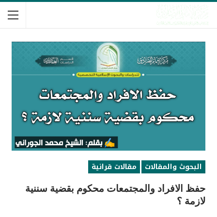
البحوث والمقالات
مقالات قرانية
حفظ الافراد والمجتمعات محكوم بقضية سننية
لازمة ؟