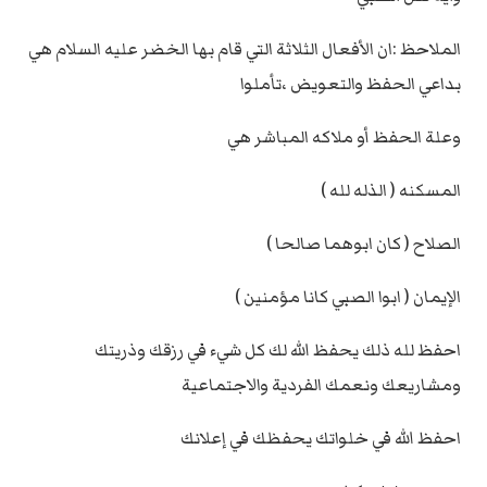
الملاحظ :ان الأفعال الثلاثة التي قام بها الخضر عليه السلام هي
بداعي الحفظ والتعويض ،تأملوا
وعلة الحفظ أو ملاكه المباشر هي
المسكنه ( الذله لله )
الصلاح ( كان ابوهما صالحا )
الإيمان ( ابوا الصبي كانا مؤمنين )
احفظ لله ذلك يحفظ الله لك كل شيء في رزقك وذريتك
ومشاريعك ونعمك الفردية والاجتماعية
احفظ الله في خلواتك يحفظك في إعلانك