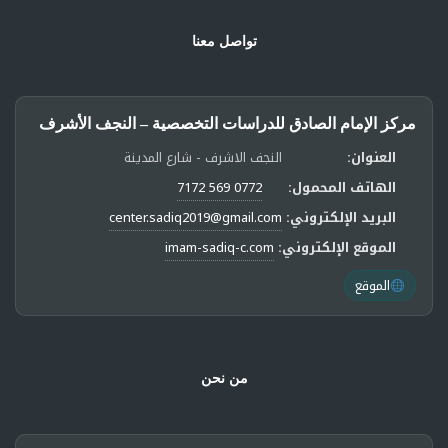
تواصل معنا
مركز الإمام الصادق للدراسات التخصصية – النجف الأشرف
العنوان:
النجف الاشرف - شارع المدينة
الهاتف المحمول:
0772 569 7172
البريد الإلكتروني:
center.sadiq2019@gmail.com
الموقع الإلكتروني:
imam-sadiq-c.com
الموقع
من نحن