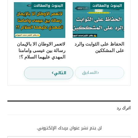
البحوث والمقالات
البحوث والمقالات
الحفاظ على الثوابت والرد
لاتعمر الاوطان الا بالإيمان
على المشككين
رسالة بين عيسى وامامنا
المهدي عليهما السلام ؟!
السابق
التالي
اترك رد
لن يتم نشر عنوان بريدك الإلكتروني.