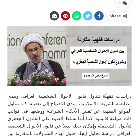
0
Share
دراسات فقهيّة تتناول قانون الأحوال الشخصية العراقي ومدى
مطابقته للشريعة الإسلامية، ومدى الاحتياج إلى تعديله، كما تتناول
الموانع الفقهية عن تقنين الأحكام الشرعية ووضعها في قوالب
ذات صياغة قانونية. كما أنها تسلط الضوء على القانون الجعفري
للأحوال الشخصيّة وإمكان جعله بديلا عن قانون الأحوال الشخصية
العراقي. دراسة تحاول إيجاد حلول لهذه التساؤلات بالمقارنة بين