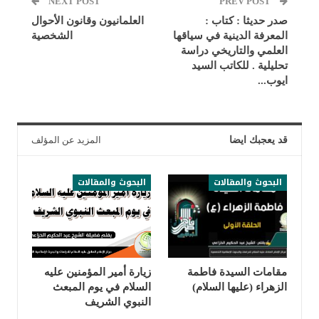
NEXT POST
PREV POST
صدر حديثا : كتاب :
العلمانيون وقانون الأحوال
المعرفة الدينية في سياقها
الشخصية
العلمي والتاريخي دراسة
تحليلية . للكاتب السيد
ايوب...
قد يعجبك ايضا
المزيد عن المؤلف
البحوث والمقالات
البحوث والمقالات
مقامات السيدة فاطمة
زيارة أمير المؤمنين عليه
الزهراء (عليها السلام)
السلام في يوم المبعث
النبوي الشريف