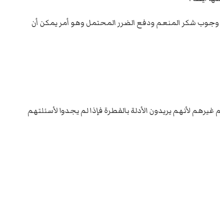
ى وجوب شكر المنعم ودفع الضرر المحتمل وهو أمر يمكن أن
قهم غيرهم لأنهم يريدون الأدلة بالفطرة فإذا لم يجدوا لأسئلتهم