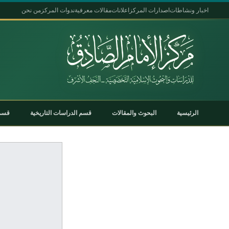
اخبار ونشاطات
اصدارات المركز
اعلانات
مقالات معرفية
ندوات المركز
من نحن
الرئيسية
البحوث والمقالات
قسم الدراسات التاريخية
قسم 