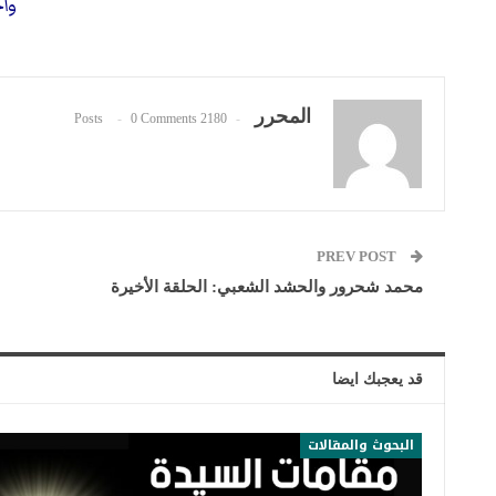
وآخ
المحرر
0 Comments
2180 Posts
PREV POST
محمد شحرور والحشد الشعبي: الحلقة الأخيرة
قد يعجبك ايضا
البحوث والمقالات