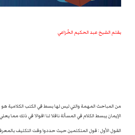
بقلم الشيخ عبد الحكيم الخُزاعي
من المباحث المهمة والتي ليس لها بسط في الكتب الكلامية هو م
الإيمان يبسط الكلام في المسألة ناقلا لنا اقوالا في ذلك مما ي
القول الأول : قول المتكلمين حيث حددوا وقت التكليف بالمعرفة 