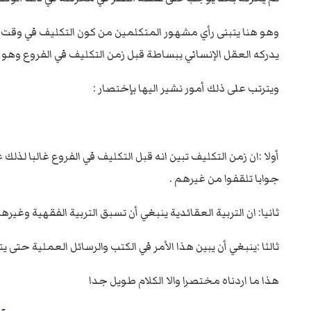
وهو هنا يتبنى رأي مشهور المتكلمين من كون التكليف في وقت 
يدركه العقل الإنساني ببساطة قبل زمن التكليف في الفروع وهو
ويترتب على ذلك أمور نشير اليها بإختصار :
أولا :ان زمن التكليف تبين انه قبل التكليف في الفروع غالبا لذلك 
جوابا تلقفوا من غيرهم .
ثانيا: ان التربية العقائدية ينبغي أن تسبق التربية الفقهية وغي
ثالثا :ينبغي أن يبين هذا الأمر في الكتب والرسائل العملية حتى ي
هذا ما اردناه مختصرا والا الكلام طويل جدا