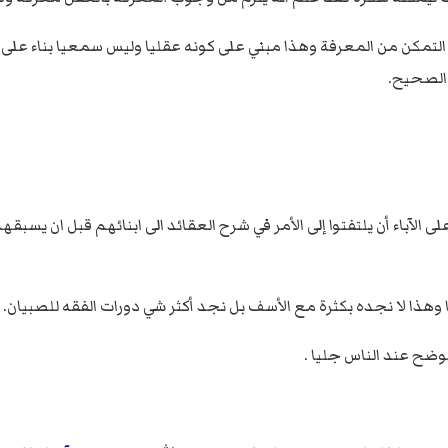
التمكن من المعرفة وهذا مبني على كونه عقليا وليس سمعيا بناء عل
 الصحيح.
على الآباء أن يلتفتوا إلى الأمر في شرح العقائد الى ابنائهم قبل ان يسب
رها وهذا لا نجده بكثرة مع الأسف بل نجد أكثر شي دورات الفقه للصبيان.
توضح عند الناس جليا .