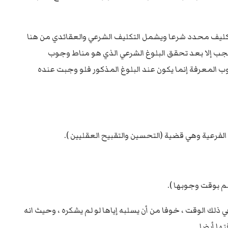
 التكليف محدد شرعا ويشمل التكليف الشرعي والعقائدي من هنا
لا تجب إلا بعد تحقق البلوغ الشرعي الذي هو مناط وجوب
جوب المعرفة إنما يكون عند البلوغ المذكور فلو وجبت عنده
الفرعية وهي قضية (التحسين والتقبيح العقليين ).
لم بوقت وجوبها ).
ذلك الوقت ، خوفا من أن يسلبه إياها لو لم يشكره ، وحيث انه
ا أيضا .