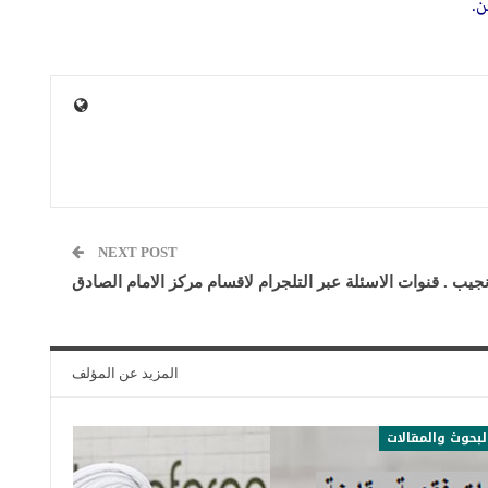
ن.
NEXT POST
يب . قنوات الاسئلة عبر التلجرام لاقسام مركز الامام الصادق
المزيد عن المؤلف
لبحوث والمقالات