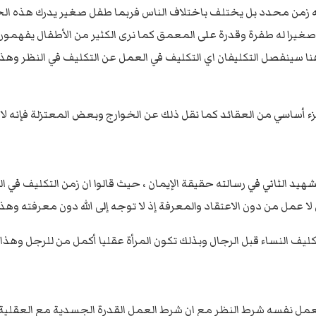
له زمن محدد بل يختلف باختلاف الناس فربما طفل صغير يدرك هذه الح
يرا له طفرة وقدرة على المعمق كما نرى الكثير من الأطفال يفهمون ال
ا سينفصل التكليفان اي التكليف في العمل عن التكليف في النظر وهذا 
 جزء أساسي من العقائد كما نقل ذلك عن الخوارج وبعض المعتزلة فإنه ل
هيد الثاني في رسالته حقيقة الإيمان ، حيث قالوا ان زمن التكليف في ا
 عمل من دون الاعتقاد والمعرفة إذ لا توجه إلى الله دون معرفته وهذا 
ليف النساء قبل الرجال وبذلك تكون المرأة عقليا أكمل من للرجل وهذا 
العمل نفسه شرط النظر مع ان شرط العمل القدرة الجسدية مع العقلية ب