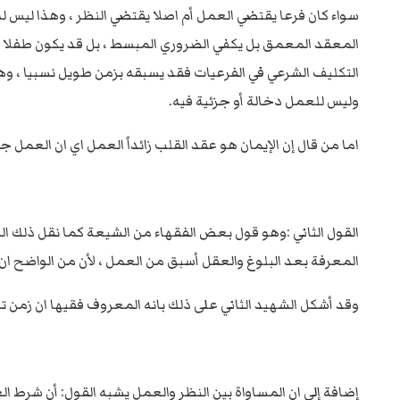
سواء كان فرعا يقتضي العمل أم اصلا يقتضي النظر ، وهذا ليس 
المعقد المعمق بل يكفي الضروري المبسط ، بل قد يكون طفلا صغ
التكليف الشرعي في الفرعيات فقد يسبقه بزمن طويل نسبيا ، وهن
وليس للعمل دخالة أو جزئية فيه.
اما من قال إن الإيمان هو عقد القلب زائداً العمل اي ان العمل
القول الثاني :وهو قول بعض الفقهاء من الشيعة كما نقل ذلك الش
المعرفة بعد البلوغ والعقل أسبق من العمل ، لأن من الواضح ان لا
وقد أشكل الشهيد الثاني على ذلك بانه المعروف فقيها ان زمن تك
إضافة إلى ان المساواة بين النظر والعمل يشبه القول: أن شرط 