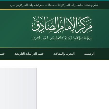
اخبار ونشاطات
اصدارات المركز
اعلانات
مقالات معرفية
ندوات المركز
من نحن
الرئيسية
البحوث والمقالات
قسم الدراسات التاريخية
قسم 