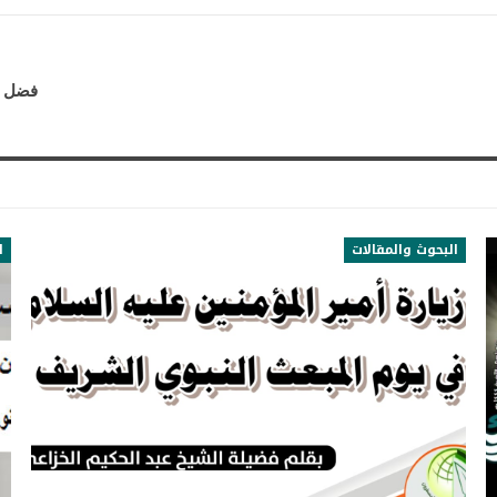
فضل ا
البحوث والمقالات
ا