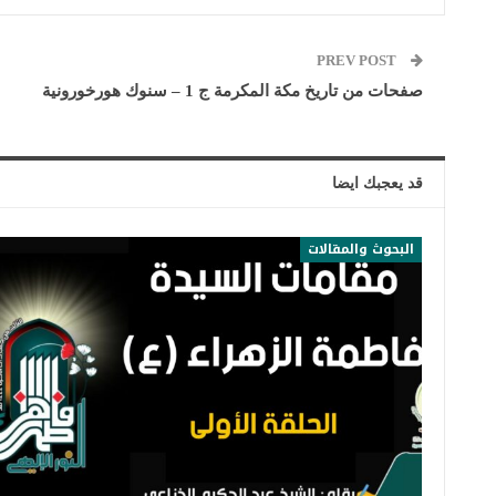
PREV POST
صفحات من تاريخ مكة المكرمة ج 1 – سنوك هورخورونية
قد يعجبك ايضا
البحوث والمقالات