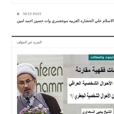
NEXT POST
لاسلام علي الحضاره الغربيه مونتجمري وات حسين احمد امين
المزيد عن المؤلف
لبحوث والمقالات