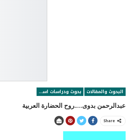
البحوث والمقالات
بحوث ودراسات اسلامية
عبدالرحمن بدوى….روح الحضارة العربية
Share