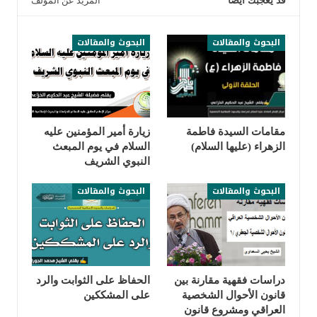
قد يعجبك ايضا
المزيد عن المؤلف
البحوث والمقالات
البحوث والمقالات
مقامات السيدة فاطمة
زيارة أمير المؤمنين عليه
الزهراء (عليها السلام)
السلام في يوم المبعث
النبوي الشريف
البحوث والمقالات
البحوث والمقالات
دراسات فقهية مقارنة بين
الحفاظ على الثوابت والرد
قانون الأحوال الشخصية
على المشككين
العراقي ومشروع قانون