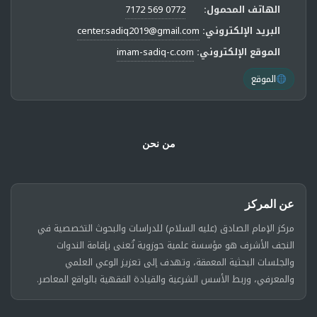
الهاتف المحمول:
0772 569 7172
البريد الإلكتروني:
center.sadiq2019@gmail.com
الموقع الإلكتروني:
imam-sadiq-c.com
الموقع
من نحن
عن المركز
مركز الإمام الصادق (عليه السلام) للدراسات والبحوث التخصصية في
النجف الأشرف هو مؤسسة علمية حوزوية تُعنى بإقامة الندوات
والجلسات البحثية المعمقة، وتهدف إلى تعزيز الوعي العلمي
والمعرفي، وربط الأسس الشرعية والقيادة الفقهية بالواقع المعاصر.