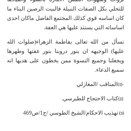
للتحلي بكل الصفات النبيلة فالبيت الرصين البناء ما
كان اساسه قوي كذلك ‏المجتمع الفاضل ماكان احدى
اساساته التي يستند عليها هي العفة.‏
نسأل من الله تعالى بفاطمة الزهراء(صلوات الله
عليها) الوجيهه ان ينور دروبنا بنور عفتها ‏وطهرها
ويجعلنا وجميع النسوة ممن يخطون على هديها انه
سميع الدعاء.‏
المناقب /المغازلي‏
-(1)
كتاب الاحتجاج للطبرسي.‏
(2)
تهذيب الاحكام/الشيخ الطوسي /ج1/ص469‏
(3)