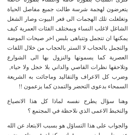
يتعرضون لهجمة شرسة طالت جميع ‏مفاصل الحياة
وتغلغلت تلك الهجمات الى قعر البيوت وصار الشغل
الشاغل لاغلب النساء ‏وبمختلف الفئات العمرية كيف
يمكنها ان تتجمل وتتباهى بلبس اخر صيحات الموضة
‏والتجمل بالحجاب لا الستر بالحجاب من خلال اللفات
العصرية كما يسمونها والنزول بها الى ‏الشوارع
وتلاحقها نظرات القاصي والداني بلا خجل ولا حياء,
وضرب كل الاعراف والتقاليد ‏وماجائت به الشريعة
السمحاء بدعوى التحضر والتمدن كما يزعمون !! ‏
وهنا سؤال يطرح نفسه لماذا كل هذا الانصياع
والتخبط الاعمى الذي نلاحظة في المجتمع ؟ ‏
والجواب على هذا التساؤل هو بسبب الابتعاد عن الله