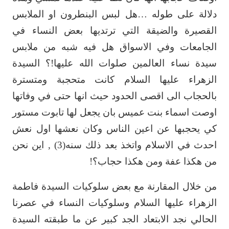
دلالة على طوله …هل لبس البنطرون او الملابس
القصيرة والضيقة التي ‏ترتديها بعض النساء في
الجامعات وفي الاسواق هل فيه شبه من ملابس
سيدة نساء العالمين ‏صلوات الله عليها!؟ السيدة
الزهراء عليها السلام كانت متحجبة ومتسترة
بالحجاب الى اقصى ‏الحدود حيث انها حتى في وفاتها
اوصت اسماء بنت عميس بان يجعل لها تابوت مستور
كي ‏يحجبها عن اعين الناس وكان نعشها اول نعش
احدث في الاسلام واتخذ بعد ذلك سنه(3) , اين ‏نحن
من هكذا عفة ومن هكذا حجاب؟!‏
من خلال المقارنة مع بعض سلوكيات السيدة فاطمة
الزهراء عليها السلام وسلوكيات النساء ‏في عصرنا
الحالي نجد الابتعاد الجد كبير عن ما طبقته السيدة