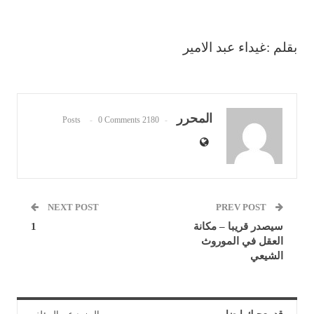
بقلم :غيداء عبد الامير
المحرر
0 Comments
2180 Posts
NEXT POST
PREV POST
سيصدر قريبا – مكانة
1
العقل في الموروث
الشيعي