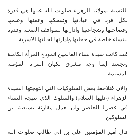
بالنسبة لمولاتنا الزهراء صلوات الله عليها هي قدوة
لكل فرد في عبادتها وتنسكها وعفتها ‏وعلمها
وفصاحتها وشجاعتها وادارتها للمواقف الصعبة وقدوة
للنساء خاصة في حجابها ‏وادارتها لحياتها الاسرية .‏
فقد كانت سيدة نساء العالمين انموذج المرأة الكاملة
وتجسد ايما وجه مشرق لكيان المرأة ‏المؤمنة
المسلمة
…‏
والان فنلاحظ بعض السلوكيات التي انتهجتها السيدة
الزهراء (عليها السلام)
والسلوك الذي ‏تنهجه النساء
في عصرنا الحاضر وان نعمل مقارنة بسيطة بين
السلوكين:‏
قال أمير المؤمنين علي بن ابي طالب صلوات الله