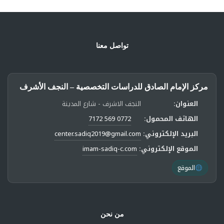
تواصل معنا
مركز الإمام الصادق للدراسات التخصصية – النجف الأشرف
العنوان:
النجف الاشرف - شارع المدينة
الهاتف المحمول:
0772 569 7172
البريد الإلكتروني:
center.sadiq2019@gmail.com
الموقع الإلكتروني:
imam-sadiq-c.com
الموقع
من نحن