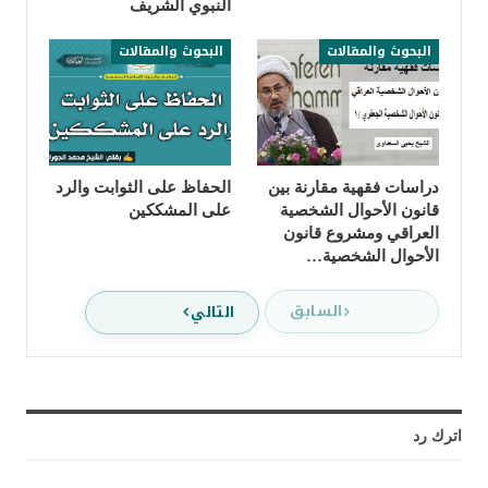
النبوي الشريف
البحوث والمقالات
البحوث والمقالات
دراسات فقهية مقارنة بين
الحفاظ على الثوابت والرد
قانون الأحوال الشخصية
على المشككين
العراقي ومشروع قانون
الأحوال الشخصية…
السابق
التالي
اترك رد