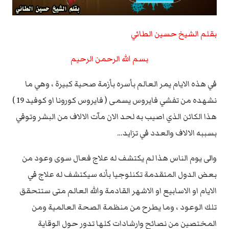
بقلم الشيخ حسين الطائي
بسم الله الرحمن الرحيم
في هذه الايام يمر العالم بأسره بأزمة صحية كبيرة ، وهي ما
نشهده من تفشي فايروس يسمى ( فايروس كورونا او كوفيد 19 )
هذا الكائن الذي اصيب به لحد الان مآت الالاف من البشر وتوفي
بسببه الالاف والعدد في تزايد…
والى يوم الناس هذا لم يكتشف له علاج فعال سوى وعود من
بعض الدول المتقدمة تكنلوجيا بأنه سيكتشف له علاج في
الايام او الاسابيع او الاشهر القادمة والله العالم متى ستتحقق
تلك الوعود ، وما يطرح من منظمة الصحة العالمية ومن
المختصين من نصائح وارشادات كلها تدور حول الوقاية