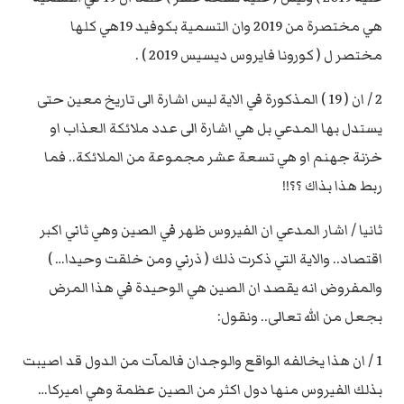
هي مختصرة من 2019 وان التسمية بكوفيد 19هي كلها
مختصر ل ( كورونا فايروس ديسيس 2019 ) .
2 / ان ( 19 ) المذكورة في الاية ليس اشارة الى تاريخ معين حتى
يستدل بها المدعي بل هي اشارة الى عدد ملائكة العذاب او
خزنة جهنم او هي تسعة عشر مجموعة من الملائكة.. فما
ربط هذا بذاك ؟؟!!
ثانيا / اشار المدعي ان الفيروس ظهر في الصين وهي ثاني اكبر
اقتصاد.. والاية التي ذكرت ذلك ( ذرني ومن خلقت وحيدا… )
والمفروض انه يقصد ان الصين هي الوحيدة في هذا المرض
بجعل من الله تعالى.. ونقول:
1 / ان هذا يخالفه الواقع والوجدان فالمآت من الدول قد اصيبت
بذلك الفيروس منها دول اكثر من الصين عظمة وهي اميركا…