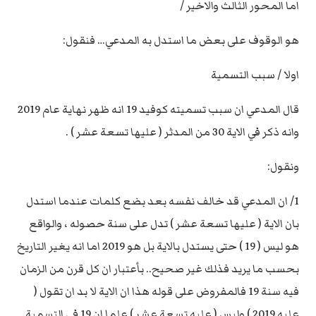
اما المحور الثالث والاخير /
هو الوقوف على بعض ما استدل به المدعي… فنقول:
اولا / سبب التسمية
قال المدعي ان سبب تسميته كوفيد 19 انه ظهر نهاية عام 2019
وانه ذكر في الاية 30 من المدثر ( عليها تسعة عشر ) .
ونقول:
1/ ان المدعي قد خالف نفسه بعد بضع كلمات عندما استدل
بان الاية ( عليها تسعة عشر ) تدل على سنة حصوله ، والواقع
هو ليس ( 19 ) حتى يستدل بالاية بل هو 2019 اما انه يغير التاريخ
بحسب ما يريد فذلك غير صحيح.. بأعتبار ان كل قرن من الزمان
فيه سنة 19 فالمفروض على قوله هذا ان الاية لا بد ان تقول (
عليه 2019 ) وليس ( عليه تسعة عشر ) علما ان 19 في التسمية