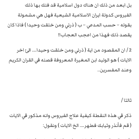
بل ابعد من ذلك ان هناك دول اسلامية قد فتك بها ذلك
الفيروس كدولة ايران الاسلامية الشيعية فهل هي مشمولة
بقوله – حسب المدعي – ب ( ذرني ومن خلقت وحيدا ) فاذا كان
يقصد ذلك فهذا من اعجب العجاب!!
2 / ان المقصود من اية ( ذرني ومن خلقت وحيدا…. الئ اخر
الايات ) هو الوليد ابن المغيرة المعروفة قصته في القران الكريم
وعند المفسرين..
ثالثا /
ذكر في هذه النقطة كيفية علاج الفيروس وانه مذكور في الايات
( قم فأنذر وثيابك فطهر…. الخ الايات ) ونقول: