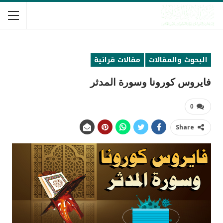
البحوث والمقالات
مقالات قرانية
فايروس كورونا وسورة المدثر
0
Share