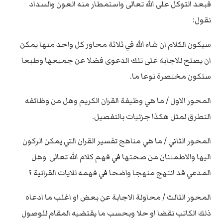
فبعد التوكل على الله تعالى واستمطار منه العون والسداد
نقول:
سيكون الكلام ان شاء الله في ثلاثة محاور كل واحد منها يمكن
ان يصلح للاجابة على تلك الدعوى فضلا عن جميعها وطبعا
ستكون مختصرة نوعا ما.
المحور الاول / ما هي وظيفة القران الكريم وهل من وظائفه
التطرق لمثل هكذا جزئيات بالتفصيل.
المحور الثاني / ما هي مناهج تفسير القران التي يمكن الركون
اليها والاطمئنان من صحتها في فهم كلام الله تعالى وهل
المدعي قد انتهج منهجا واضحا في فهمه للايات القرانية ؟
المحور الثالث / محاولة الاجابة عن بعض او اغلب ما ادعاه
ذلك الكاتب نقضا او حلا وبحسب ما يقتضيه المقام للوصول