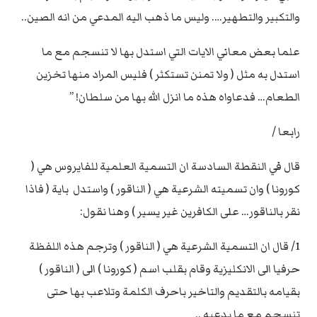
والتكبير والتطهير…. وليس ما ذهب اليه المدعي من انه الصين..
علما بعض معاني الايات التي استدل بها لا تنسجم مع ما
استدل به مثل ( ولا تمنن تستكثر ) فليس المراد منها تخزين
الطعام… فدعاواه هذه ما انزل الله بها من سلطان! ”
رابعا /
قال في النقطة السادسة ان التسمية العلمية للفايروس هي (
كورونا ) وان تسميته الشرعية هي ( الناقور ) واستدل باية ( فاذا
نقر بالناقور… على الكافرين غير يسير ) وهنا نقول:
1/ قال ان التسمية الشرعية هي ( الناقور ) وترجم هذه اللفظة
حرفيا الى الانكليزية وقام بقلب اسم ( كورونا ) الى ( الناقور )
بقيامه بالتقديم والتاخير باحرف الكلمة وتلاعب بها حتى
تنسجم مع ما يدعيه ..