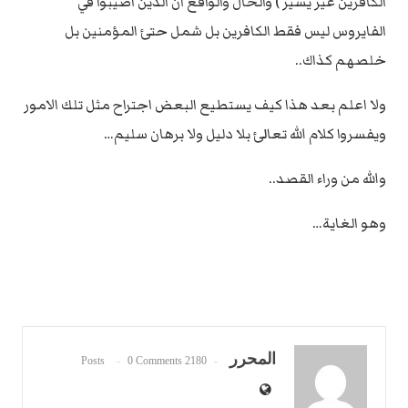
الكافرين غير يسير ) والحال والواقع ان الذين اصيبوا في
الفايروس ليس فقط الكافرين بل شمل حتئ المؤمنين بل
خلصهم كذاك..
ولا اعلم بعد هذا كيف يستطيع البعض اجتراح مثل تلك الامور
ويفسروا كلام الله تعالئ بلا دليل ولا برهان سليم…
والله من وراء القصد..
وهو الغاية…
المحرر
0 Comments
2180 Posts