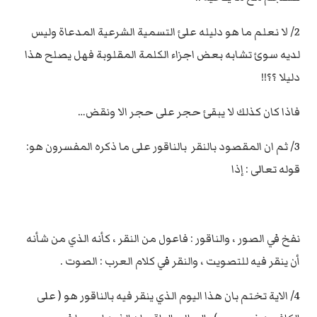
2/ لا نعلم ما هو دليله علئ التسمية الشرعية المدعاة وليس
لديه سوئ تشابه بعض اجزاء الكلمة المقلوبة فهل يصلح هذا
دليلا ؟؟!!
فاذا كان كذلك لا يبقئ حجر على حجر الا ونقض…
3/ ثم ان المقصود بالنقر بالناقور على ما ذكره المفسرون هو:
قوله تعالى : إذا
نفخ في الصور ، والناقور : فاعول من النقر ، كأنه الذي من شأنه
أن ينقر فيه للتصويت ، والنقر في كلام العرب : الصوت .
4/ الاية تختم بان هذا اليوم الذي ينقر فيه بالناقور هو ( على