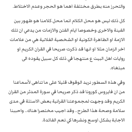
والتحرز منه بطرق مختلفة اهما هو الحجر وعدم الاختلاط.
كل ذلك ليس هو محل الكلام انما محل كلامنا هو ظهور بين
الفينة والاخرى وخصوصا ايام الفتن والازمات من يدعي ان تلك
الازمة او الظاهرة الكونية او الشخصية الفلانية هي من علامات
اخر الزمان مثلا او انها قد ذكرت صريحا في القران الكريم او
روايات اهل البيت ع منتهجا في ذلك كل سبيل يقوده الى
مبتغاه.
وفي هذه السطور نريد الوقوف قليلا على ما تناهى لأسماعنا
من ان فايروس كورونا قد ذكر صريحا في سورة المدثر من القران
الكريم وقد وجهت لمجموعتنا القرانية بعض الاسئلة في مدى
سلامة وصحة هذا الطرح.. وقد اجيب مختصرا هناك.. واحببنا
الاجابة بشكل اوسع ونشرها كي تعم الفائدة.