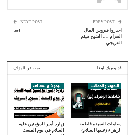
NEXT POST
PREV POST
احذروا فيروس المال
test
الحرام …. الشيخ ميثم
الفريجي
قد يعجبك ايضا
المزيد عن المؤلف
البحوث والمقالات
البحوث والمقالات
مقامات السيدة فاطمة
زيارة أمير المؤمنين عليه
الزهراء (عليها السلام)
السلام في يوم المبعث