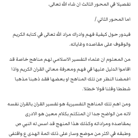
تفصيلا في المحور الثالث ان شاء الله تعالى.
اما المحور الثاني /
فيدور حول كيفية فهم وادراك مراد الله تعالى في كتابه الكريم
والوقوف على مقاصده وغاياته.
من المعلوم ان علماء التفسير الاسلامي لهم مناهج خاصة قد
اقاموا الدليل عليها في فهم ومعرفة معاني القران الكريم واذا
اغمضنا النظر عن تلك المناهج او بعضها فقد ذهبنا مذهبا
شططا وقلنا قولا خطلا.
ومن اهم تلك المناهج التفسيرية هو تفسير القران بالقران نفسه
لانه من الواضح جدا ان المتكلم بكلام معين هو الادرى
بمقاصده ومراداته وكذلك هذا المنهج قد اسس له النبي ص
وطبقه في اكثر من موضع وسار على ذلك ائمة الهدى ع واقتفى