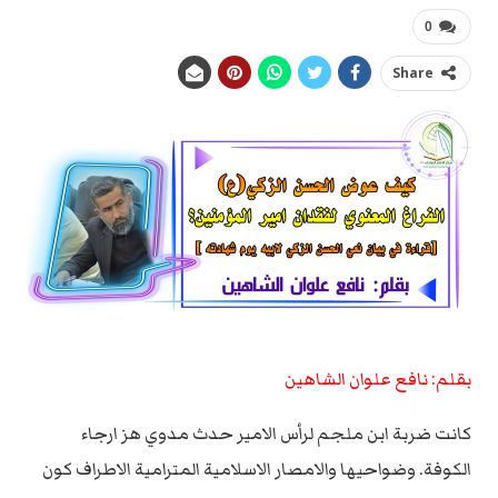
0
Share
بقلم: نافع علوان الشاهين
كانت ضربة ابن ملجم لرأس الامير حدث مدوي هز ارجاء
الكوفة. وضواحيها والامصار الاسلامية المترامية الاطراف كون