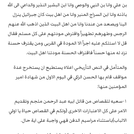
بن علي وانا بن النبي والوصي وانا ابن البشير النذير والداعي الى الله
باذنه وانا ابن السراج المنير وانا من اهل بيت كان جبرائيل ينزل
الينا ويصعد من عندنا وانا من اهل البيت الذين اذهب الله عنهم
الرجس وطهرهم تطهيراً وافترض مودتهم على كل مسلم فقال
قل لا اسئلكم عليه اجراً الا المودة في القربى ومن يقترف حسنة
نزد له منها حسناً فاقتراف الحسنة مودتنا اهل البيت.
والمتأمل في النص التأريخي اعلاه يستطيع ان يستخرج عدة
مواقف قام بها الحسن الزكي في اليوم الاول من شهادة امير
المؤمنين منها:
١-سعيه للقصاص من قاتل ابيه عبد الرحمن ملجم وتقديم
الامر على كل الاعتبارات الاخرى (ولكم في القصاص حياة يا اولي
الالباب)باستثناء مراسيم الدفن فهي واجبة على اية حال.