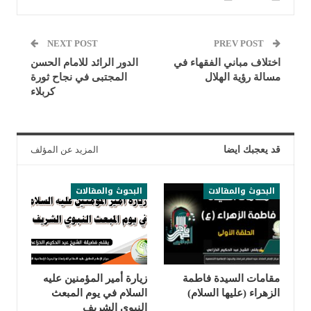
NEXT POST
PREV POST
اختلاف مباني الفقهاء في
الدور الرائد للامام الحسن
مسالة رؤية الهلال
المجتبى في نجاح ثورة
كربلاء
قد يعجبك ايضا
المزيد عن المؤلف
البحوث والمقالات
البحوث والمقالات
مقامات السيدة فاطمة
زيارة أمير المؤمنين عليه
الزهراء (عليها السلام)
السلام في يوم المبعث
النبوي الشريف