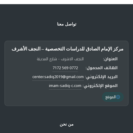
تواصل معنا
مركز الإمام الصادق للدراسات التخصصية – النجف الأشرف
العنوان:
النجف الاشرف - شارع المدينة
الهاتف المحمول:
0772 569 7172
البريد الإلكتروني:
center.sadiq2019@gmail.com
الموقع الإلكتروني:
imam-sadiq-c.com
الموقع
من نحن