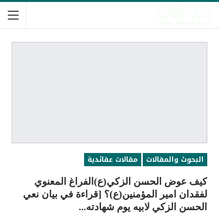
البحوث والمقالات
مقالات عقائدية
كيف عوض الحسن الزكي(ع)الفراغ المعنوي
لفقدان امير المؤمنين(ع)؟ [قراءة في بيان نعي
الحسن الزكي لابيه يوم شهادته...