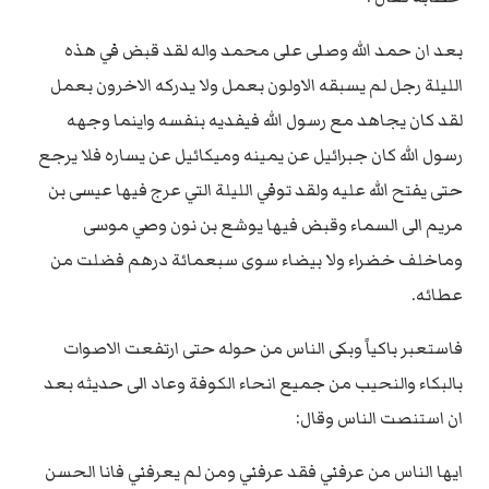
بعد ان حمد الله وصلى على محمد واله لقد قبض في هذه
الليلة رجل لم يسبقه الاولون بعمل ولا يدركه الاخرون بعمل
لقد كان يجاهد مع رسول الله فيفديه بنفسه واينما وجهه
رسول الله كان جبرائيل عن يمينه وميكائيل عن يساره فلا يرجع
حتى يفتح الله عليه ولقد توفي الليلة التي عرج فيها عيسى بن
مريم الى السماء وقبض فيها يوشع بن نون وصي موسى
وماخلف خضراء ولا بيضاء سوى سبعمائة درهم فضلت من
عطائه.
فاستعبر باكياً وبكى الناس من حوله حتى ارتفعت الاصوات
بالبكاء والنحيب من جميع انحاء الكوفة وعاد الى حديثه بعد
ان استنصت الناس وقال:
ايها الناس من عرفني فقد عرفني ومن لم يعرفني فانا الحسن