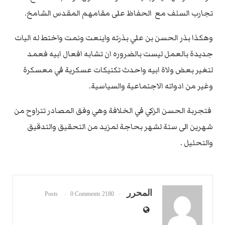
تجارب السلف مع الحفاظ على مقامهم المقدس الشامخ.
وهكذا بذر الحسن بن علي بذرته واينعت ونمت واختط له اليات
جديدة بالعمل ليست بالضروره ان تشابه افعال ابيه فعمد
لتغير بعض ولاة ابيه واحدث تكتيكات عسكرية في معسكرة
وغير من ادواته الاجتماعية والسياسية.
فتجربة الحسن الزكي في الخلافة وهي وفق المصادر تتراوح من
شهرين الى ستة لشهر بحاجة لمزيد من التحقيق والتدقيق
والتحليل .
المحرر
0 Comments
2180 Posts