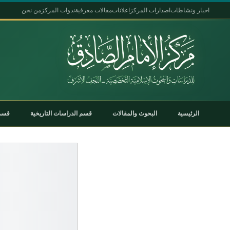
اخبار ونشاطات
اصدارات المركز
اعلانات
مقالات معرفية
ندوات المركز
من نحن
الرئيسية
البحوث والمقالات
قسم الدراسات التاريخية
قسم 