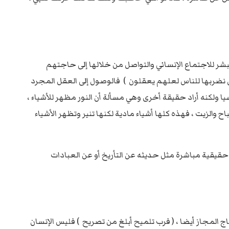
بشر للاجتماع الإنساني والتواصل من خلالها إلى حاجتهم
ال نضربها للناس لعلهم يعقلون ) فالوصول إلى العقل المجرد
ا ولكنه أراد حقيقة أخرى وهي مسألة أن النور مظهر للأشياء ،
والزيت ، فهذه كلها أشياء مادية لكنها تنير وتظهر الأشياء
قيقية مباشرة مثل حديثه عن التأريخ أو عن العبادات
اج المجاز أيضا ، ( فرب تلميح أبلغ من تصريح ) فليس الإنسان