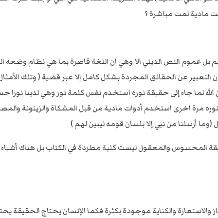
انت مادية لمت مباشرة ؟
يم بل عموم النص الديني الا وهي ان اللغة قاصرة بما هي نظام وضعه ال
 التعبير عن الحقائق المجردة بشكل كامل إلا عبر قضية ( وتلك الأمث
الله لما جاء إلى حقيقة نوره استخدم نفس كلمة نور وهي لدينا نورا حسي
وره مرة اخرى استخدم أدوات مادية من قبل المشكاة والزيتونة والمصباح 
 (وما أرسلنا من نبي إلا بلسان قومه ليبين لهم )
يقة المحسوس والمعقول ليست كلية مطردة في الكتاب بل هناك أشياء ح
از والاستعارة والكناية موجودة بكثرة فكما الإنسان يحتاج الحقيقة يحت