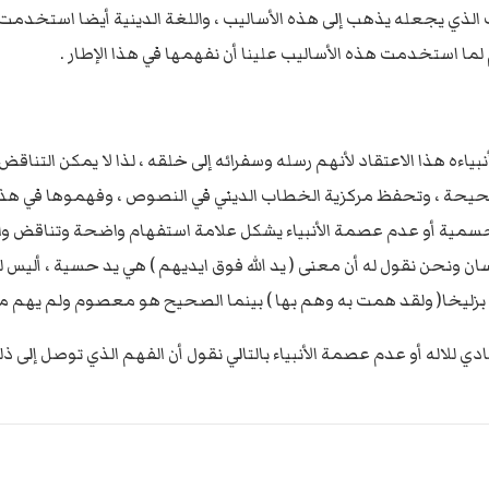
 الذي يجعله يذهب إلى هذه الأساليب ، واللغة الدينية أيضا استخدمت 
 لما استخدمت هذه الأساليب علينا أن نفهمها في هذا الإطار .
أنبياءه هذا الاعتقاد لأنهم رسله وسفرائه إلى خلقه ، لذا لا يمكن التناق
لصحيحة ، وتحفظ مركزية الخطاب الديني في النصوص ، وفهموها في هذ
سمية أو عدم عصمة الأنبياء يشكل علامة استفهام واضحة وتناقض واضح 
 ونحن نقول له أن معنى ( يد الله فوق ايديهم ) هي يد حسية ، أليس له 
بزليخا( ولقد همت به وهم بها ) بينما الصحيح هو معصوم ولم يهم مطلق
للاله أو عدم عصمة الأنبياء بالتالي نقول أن الفهم الذي توصل إلى ذ