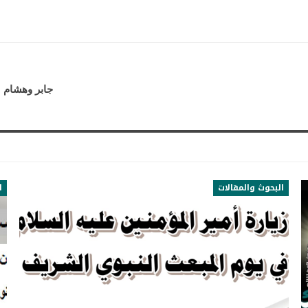
جابر وهشام [
البحوث والمقالات
ا