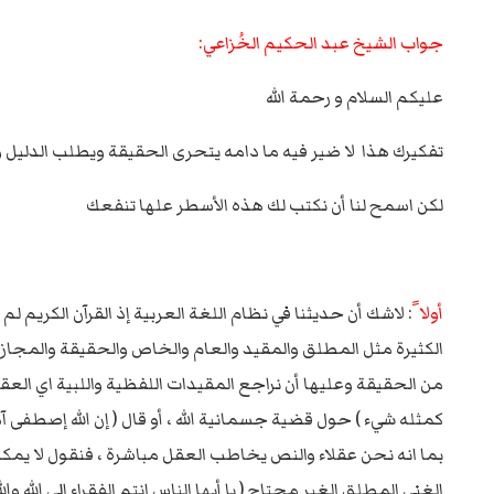
جواب الشيخ عبد الحكيم الخُزاعي:
عليكم السلام و رحمة الله
تفكيرك هذا لا ضير فيه ما دامه يتحرى الحقيقة ويطلب الدليل ولا
لكن اسمح لنا أن نكتب لك هذه الأسطر علها تنفعك
أولا ً
: لاشك أن حديثنا في نظام اللغة العربية إذ القرآن الكريم 
الكثيرة مثل المطلق والمقيد والعام والخاص والحقيقة والمجاز 
من الحقيقة وعليها أن نراجع المقيدات اللفظية واللبية اي العقل
كمثله شيء ) حول قضية جسمانية الله ، أو قال ( إن الله إصطفى آد
بما انه نحن عقلاء والنص يخاطب العقل مباشرة ، فنقول لا يم
الغني المطلق الغير محتاج ( يا أيها الناس انتم الفقراء إلى ال