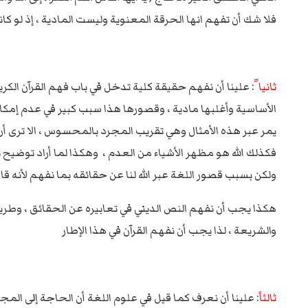
فلا شك أن تفهم انها الحرقة المعنوية وليست المادية ، إذ لو ك
ثانيا ً
: علينا أن نفهم حقيقة كلية تدخل في باب فهم القرآن الكر
الأساسية وأغلبها مادية ، وقصورها هذا سبب كبير في عدم إمكان
يمر عبر هذه الأمثال وهي تقريب المجرد بالمحسوس ، الا ترى أن 
فكذلك الله هو مظهر الأشياء من العدم ، وهكذا لما أراد توضيح ن
ولكن بسبب قصور اللغة عبر الله لنا عن حقائقه بما نفهم لأنه قال
هكذا يجب أن نفهم النص الديني في تعابيره عن الحقائق ، وطر
والشريعة ، لذا يجب أن نفهم القرآن في هذا الإطار
ثالثاً
: علينا أن نعرف كما قيل في علوم اللغة أن الحاجة إلى المج