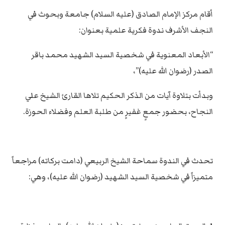
أقام مركز الإمام الصادق (عليه السلام) جامعة وبحوث في
النجف الأشرف ندوة فكرية علمية بعنوان:
“الأبعاد المعنوية في شخصية السيد الشهيد محمد باقر
الصدر (رضوان الله عليه)”،
وبدأت بتلاوة آيات من الذكر الحكيم تلاها القارئ الشيخ علي
النجاح، بحضور جمعٍ غفيرٍ من طلبة العلم وفضلاء الحوزة.
تحدث في الندوة سماحة الشيخ الربيعي (دامت بركاته) مراجعاً
متميزاً في شخصية السيد الشهيد (رضوان الله عليه)، وهي: