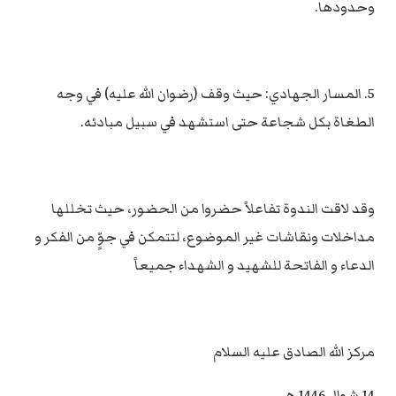
وحدودها.
5. المسار الجهادي: حيث وقف (رضوان الله عليه) في وجه
الطغاة بكل شجاعة حتى استشهد في سبيل مبادئه.
وقد لاقت الندوة تفاعلاً حضروا من الحضور، حيث تخللها
مداخلات ونقاشات غير الموضوع، لتتمكن في جوٍّ من الفكر و
الدعاء و الفاتحة للشهيد و الشهداء جميعاً
مركز الله الصادق عليه السلام
14 شوال 1446 هـ