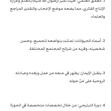
1. العمق العلمي: حيث تميز (رضوان الله عليه) بالعلم وغزارة
الإنتاج الفكري، مما يضعه موضع الإعجاب والتقدير المراجع
والعلماء.
2. أسماء الحيوانات: تمثلت بتواضعه للجميع، وحسن
شخصيته، وقربه من شرائح المجتمع المختلفة.
3. يتقبل الإيمان: يظهر في منعه من عمل وزهده وعبادته
الروحية على مَنْ حوله.
4. دورة التبليجي: من خلال تخصصات متخصصة في الحوزة