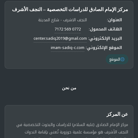
مركز الإمام الصادق للدراسات التخصصية – النجف الأشرف
العنوان:
النجف الاشرف - شارع المدينة
الهاتف المحمول:
0772 569 7172
البريد الإلكتروني:
center.sadiq2019@gmail.com
الموقع الإلكتروني:
imam-sadiq-c.com
الموقع
من نحن
عن المركز
مركز الإمام الصادق (عليه السلام) للدراسات والبحوث التخصصية في
النجف الأشرف هو مؤسسة علمية حوزوية تُعنى بإقامة الندوات