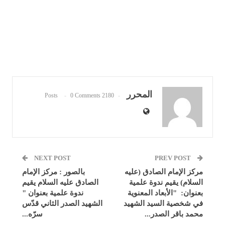
المحرر
0 Comments
2180 Posts
NEXT POST
PREV POST
مركز الإمام الصادق (عليه
بالصور : مركز الإمام
السلام) يقيم ندوة علمية
الصادق عليه السلام يقيم
بعنوان: "الأبعاد المعنوية
ندوة علمية بعنوان "
في شخصية السيد الشهيد
الشهيد الصدر الثاني قدّس
محمد باقر الصدر...
سرّه...