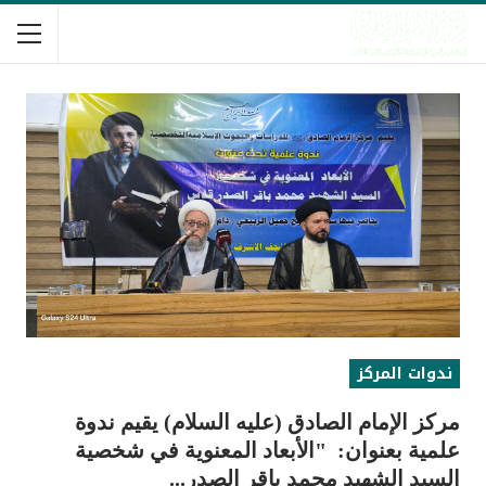
ندوات المركز
مركز الإمام الصادق (عليه السلام) يقيم ندوة
علمية بعنوان: "الأبعاد المعنوية في شخصية
السيد الشهيد محمد باقر الصدر...