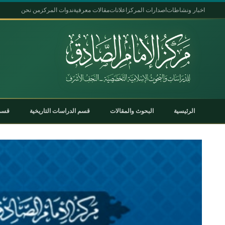
اخبار ونشاطات
اصدارات المركز
اعلانات
مقالات معرفية
ندوات المركز
من نحن
الرئيسية
البحوث والمقالات
قسم الدراسات التاريخية
قسم 