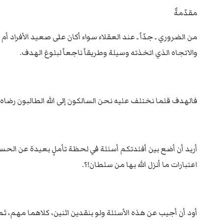
مقدّمةٌ
من الضروري ـ جدّاً ـ عند العقلاء سواء أكان على صعيد الأفراد
والاتجاه الذي اتخذته وسيلة وطريقاً ناجعاً لبلوغ الهدف.
فالهدف قلما نختلف عليه نحن السالكون إلى الله الطالبون رضاه؛
أريد أن أضع بين أفئدتكم أسئلة في لحظة تأملٍ بعيدة عن الحسابات
اعتبارات ما أنزل الله بها من سلطان!؟.
أود أن أجيب عن هذه الأسئلة ولو بنقدين اثنين، كلاهما مهم، 