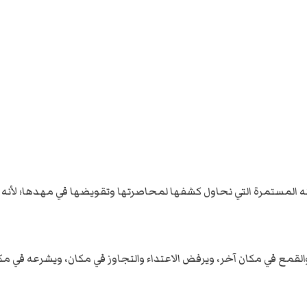
نه المستمرة التي نحاول كشفها لمحاصرتها وتقويضها في مهدها؛ لأنه ل
والقمع في مكان آخر، ويرفض الاعتداء والتجاوز في مكان، ويشرعه في م