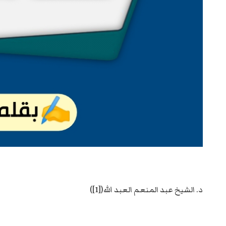
د. الشيخ عبد المنعم العبد الله([1])