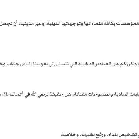
 أم المؤسسات بكافة انتماءاتها وتوجهاتها الدينية، وغير الدينية، أن 
 ولكن كم من العناصر الدخيلة التي تتسلل إلى نفوسنا بلباس جذاب وخفي 
 المادية والطموحات الفتانة، هل حقيقة نرضي الله في أعمالنا..!؟، هل 
ثم تشخيص للداء، ورفع لشبهة، وخلاصة.