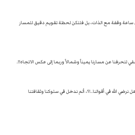
تجعل ساعة وقفة مع الذات، بل فلتكن لحظة تقويم دقيق للمسار
لتحرفنا عن مسارنا يميناً وشمالاً وربما إلى عكس الاتجاه!!.
نرضي الله في أقوالنا..!؟، ألم ندخل في سلوكنا وثقافتنا