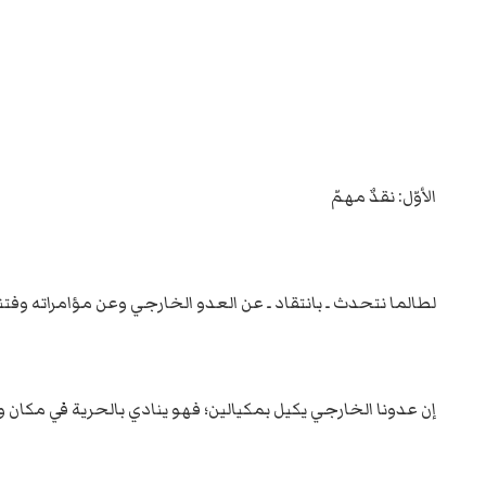
الأوّل: نقدٌ مهمّ
لطالما نتحدث ـ بانتقاد ـ عن العدو الخارجي وعن مؤامراته وفت
إن عدونا الخارجي يكيل بمكيالين؛ فهو ينادي بالحرية في مكان 