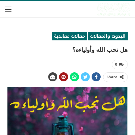
البحوث والمقالات
مقالات عقائدية
هل نحب الله وأولياءه؟
0
Share