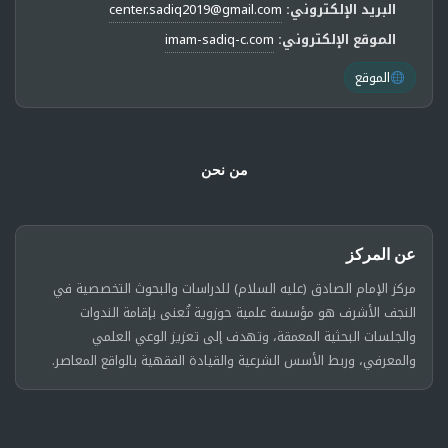
البريد الإلكتروني:
center.sadiq2019@gmail.com
الموقع الإلكتروني:
imam-sadiq-c.com
الموقع
من نحن
عن المركز
مركز الإمام الصادق (عليه السلام) للدراسات والبحوث التخصصية في
النجف الأشرف هو مؤسسة علمية حوزوية تُعنى بإقامة الندوات
والجلسات البحثية المعمقة، وتهدف إلى تعزيز الوعي العلمي
والمعرفي، وربط الأسس الشرعية والقيادة الفقهية بالواقع المعاصر.