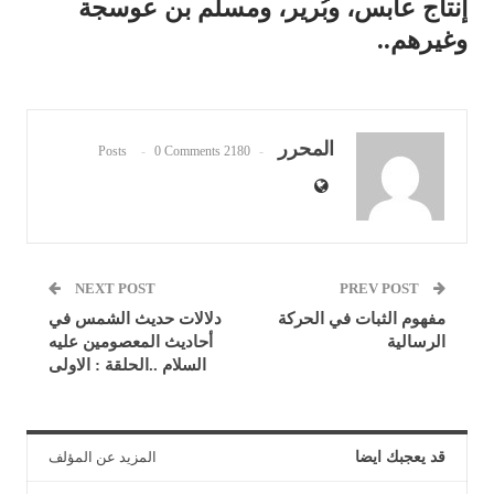
إنتاج عابس، وبُرير، ومسلم بن عوسجة
وغيرهم..
المحرر
0 Comments
2180 Posts
NEXT POST
PREV POST
مفهوم الثبات في الحركة
دلالات حديث الشمس في
الرسالية
أحاديث المعصومين عليه
السلام ..الحلقة : الاولى
قد يعجبك ايضا
المزيد عن المؤلف