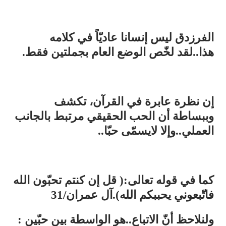
الفرزدق ليس إنسانا عاديّاً في كلامه
هذا..لقد لخّص الوضع العام بجملتين فقط.
إن نظرة عابرة في القرآن، تكشف
وببساطة أن الحب الحقيقي مرتبط بالجانب
العملي..وإلا لايسمّى حبّا..
كما في قوله تعالى:( قل إن كنتم تحبّون الله
فاتّبعوني يحببكم الله).آل عمران/31
ولنلاحظ أنّ الاتباع..هو الواسطة بين حبّين :