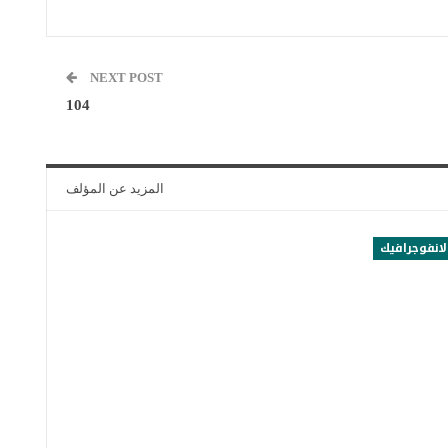
NEXT POST
104
المزيد عن المؤلف
لانفوجرافيك