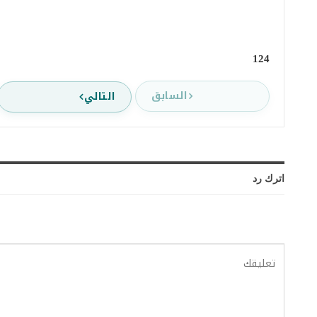
124
السابق
التالي
اترك رد