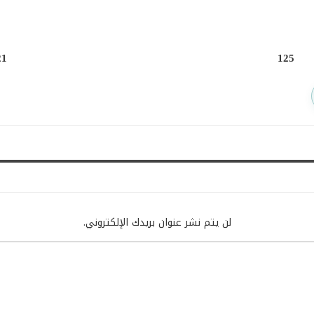
21
125
لن يتم نشر عنوان بريدك الإلكتروني.