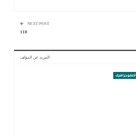
NEXT POST
110
المزيد عن المؤلف
لانفوجرافيك