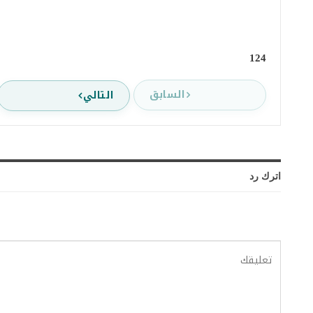
124
السابق
التالي
اترك رد