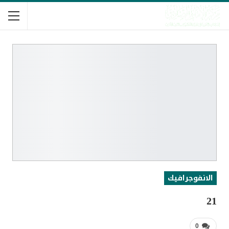
الانفوجرافيك
21
0