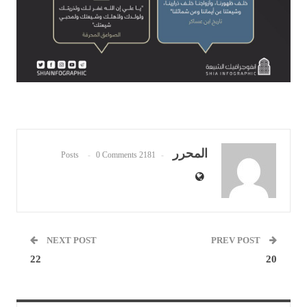
المحرر
0 Comments
2181 Posts
NEXT POST
PREV POST
22
20