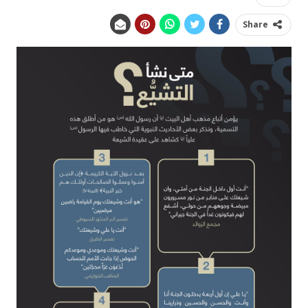
Share