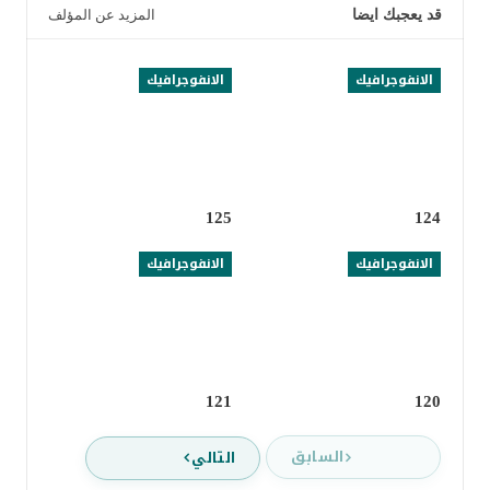
قد يعجبك ايضا
المزيد عن المؤلف
الانفوجرافيك
الانفوجرافيك
125
124
الانفوجرافيك
الانفوجرافيك
121
120
السابق
التالي