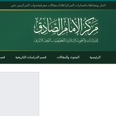
اخبار ونشاطات
اصدارات المركز
اعلانات
مقالات معرفية
ندوات المركز
من نحن
الرئيسية
البحوث والمقالات
قسم الدراسات التاريخية
قسم 