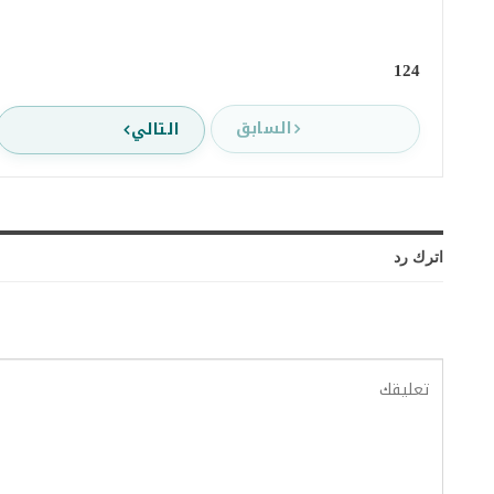
124
السابق
التالي
اترك رد