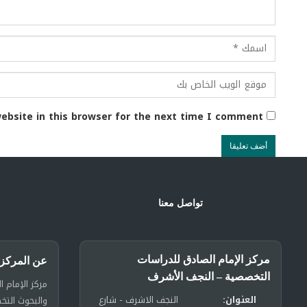
ebsite in this browser for the next time I comment.
تواصل معنا
مركز الإمام الصادق للدراسات
عن المركز
التخصصية – النجف الأشرف
مركز الإمام ا
العنوان:
النجف الاشرف - شارع
والبحوث الت