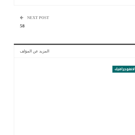
NEXT POST
58
المزيد عن المؤلف
لانفوجرافيك