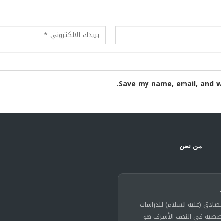
Save my name, email, and w
من نحن
لصادق (عليه السلام) للدراسات
خصصية في النجف الأشرف هو