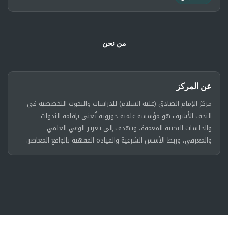
من نحن
عن المركز
مركز الإمام الصادق (عليه السلام) للدراسات والبحوث التخصصية في
النجف الأشرف هو مؤسسة علمية حوزوية تُعنى بإقامة الندوات
والجلسات البحثية المعمقة، وتهدف إلى تعزيز الوعي العلمي
والمعرفي، وربط الأسس الشرعية والقيادة الفقهية بالواقع المعاصر.