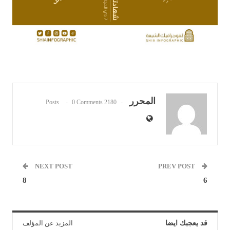
المحرر
0 Comments
2180 Posts
NEXT POST
PREV POST
8
6
قد يعجبك ايضا
المزيد عن المؤلف