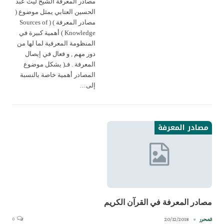
مصادر المعرفة الشيخ ليث عبد
الحسين العتابي يمثل موضوع (
مصادر المعرفة ) ( Sources of
Knowledge ) أهمية كبيرة في
المنظومة المعرفية لما لها من
دور مهم , و فعال في إيصال
المعرفة . فـ( يشكل موضوع
المصادر أهمية خاصة بالنسبة
إلى…
مصادر المعرفة
مصادر المعرفة في القرآن الكريم
0
20/12/2018
المحرر