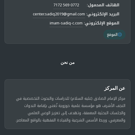
الهاتف المحمول:
0772 569 7172
البريد الإلكتروني:
center.sadiq2019@gmail.com
الموقع الإلكتروني:
imam-sadiq-c.com
الموقع
من نحن
عن المركز
مركز الإمام الصادق (عليه السلام) للدراسات والبحوث التخصصية في
النجف الأشرف هو مؤسسة علمية حوزوية تُعنى بإقامة الندوات
والجلسات البحثية المعمقة، وتهدف إلى تعزيز الوعي العلمي
والمعرفي، وربط الأسس الشرعية والقيادة الفقهية بالواقع المعاصر.