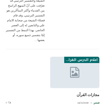
الشيعة والتفسير الترتيبي قد
تعرّفت على أنّ المنهج الراسخ
بين القدماء وأكثر المتأخّرين هو
التفسير الترتيبي، وقد قام
فضلاء الشيعة من صحابة الامام
علي والتابعين له إلى العصر
الحاضر، بهذا النمط من التفسير
إمّا بتفسير جميع سوره، أو
بعضها…
اعلام الدرس القراني من الامامية نتاجاتهم
مجازات القرآن
0
24/11/2018
المحرر