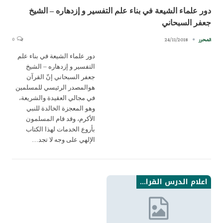
دور علماء الشيعة في بناء علم التفسير و إزدهاره – الشيخ
جعفر السبحاني
0
24/11/2018
المحرر
دور علماء الشيعة في بناء علم
التفسير و إزدهاره – الشيخ
جعفر السبحاني إنّ القرآن
هوالمصدر الرئيسي للمسلمين
في مجالي العقيدة والشريعة،
وهو المعجزة الخالدة للنبي
الأكرم، وقد قام المسلمون
بأروع الخدمات لهذا الكتاب
الإلهي على وجه لا تجد…
اعلام الدرس القراني من الامامية نتاجاتهم