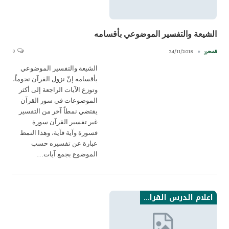
الشيعة والتفسير الموضوعي بأقسامه
0
24/11/2018
المحرر
الشيعة والتفسير الموضوعي
بأقسامه إنّ نزول القرآن نجوماً،
وتوزع الآيات الراجعة إلى أكثر
الموضوعات في سور القرآن
يقتضي نمطاً آخر من التفسير
غير تفسير القرآن سورة
فسورة وآية فآية، وهذا النمط
عبارة عن تفسيره حسب
الموضوع بجمع آيات…
اعلام الدرس القراني من الامامية نتاجاتهم