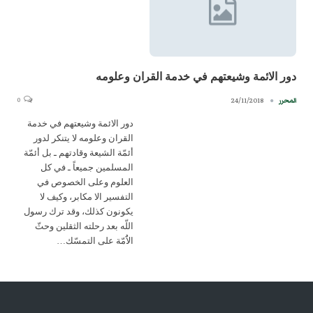
دور الائمة وشيعتهم في خدمة القران وعلومه
0
24/11/2018
المحرر
دور الائمة وشيعتهم في خدمة
القران وعلومه لا يتنكر لدور
أئمّة الشيعة وقادتهم ـ بل أئمّة
المسلمين جميعاً ـ في كل
العلوم وعلى الخصوص في
التفسير الا مكابر، وكيف لا
يكونون كذلك، وقد ترك رسول
اللّه بعد رحلته الثقلين وحثّ
الاَُمّة على التمسّك…