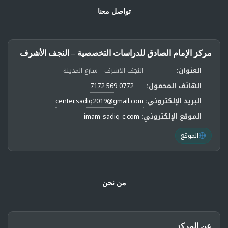
تواصل معنا
مركز الإمام الصادق للدراسات التخصصية – النجف الأشرف
العنوان:
النجف الاشرف - شارع المدينة
الهاتف المحمول:
0772 569 7172
البريد الإلكتروني:
center.sadiq2019@gmail.com
الموقع الإلكتروني:
imam-sadiq-c.com
الموقع
من نحن
عن المركز