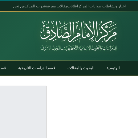
اخبار ونشاطات
اصدارات المركز
اعلانات
مقالات معرفية
ندوات المركز
من نحن
الرئيسية
البحوث والمقالات
قسم الدراسات التاريخية
قسم 