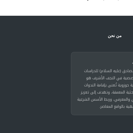
من نحن
لصادق (عليه السلام) للدراسات
خصصية في النجف الأشرف هو
حوزوية تُعنى بإقامة الندوات
حثية المعمقة، وتهدف إلى تعزيز
 والمعرفي، وربط الأسس الشرعية
هية بالواقع المعاصر.