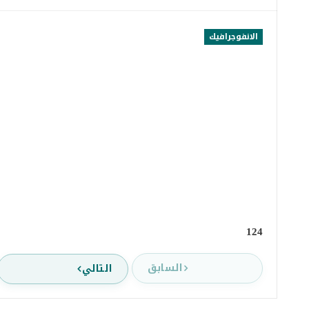
الانفوجرافيك
124
السابق
التالي