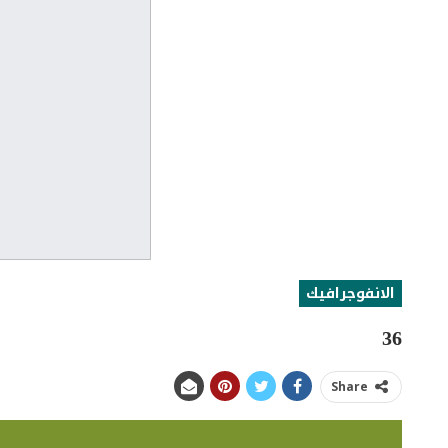
الانفوجرافيك
36
Share