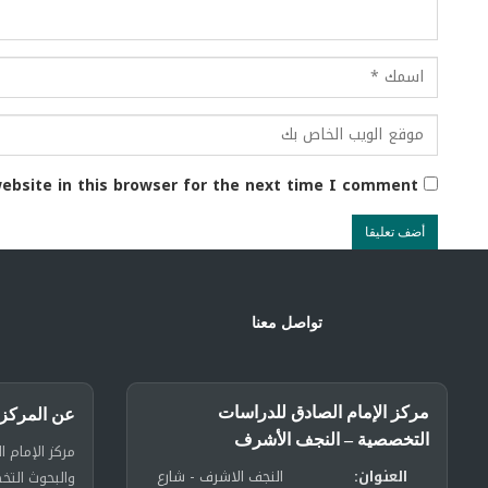
ebsite in this browser for the next time I comment.
تواصل معنا
مركز الإمام الصادق للدراسات
عن المركز
التخصصية – النجف الأشرف
مركز الإمام ا
العنوان:
النجف الاشرف - شارع
والبحوث الت