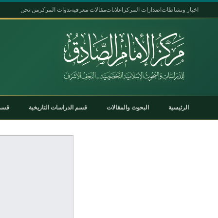
اخبار ونشاطات
اصدارات المركز
اعلانات
مقالات معرفية
ندوات المركز
من نحن
الرئيسية
البحوث والمقالات
قسم الدراسات التاريخية
قسم 