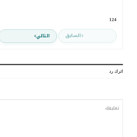
124
السابق
التالي
اترك رد