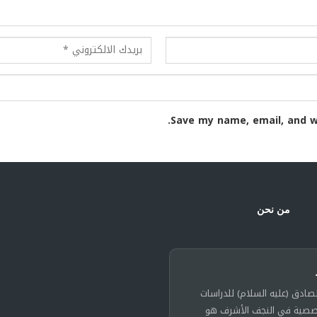
Save my name, email, and w
من نحن
لصادق (عليه السلام) للدراسات
خصصية في النجف الأشرف هو