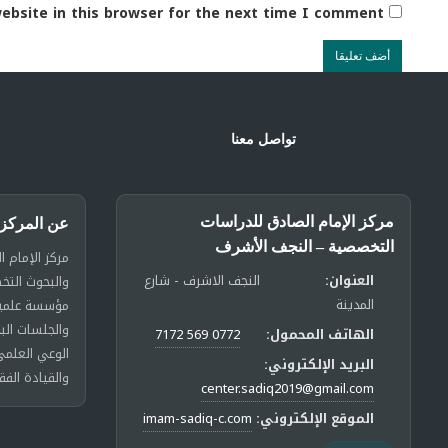
ebsite in this browser for the next time I comment.
تواصل معنا
مركز الإمام الصادق للدراسات
عن المركز
التخصصية – النجف الأشرف
مركز الإمام ا
العنوان:
النجف الاشرف - شارع
والبحوث الت
المدينة
مؤسسة علمية 
والجلسات الب
الهاتف المحمول:
0772 569 7172
الوعي العلمي
البريد الإلكتروني:
والقيادة الفق
center.sadiq2019@gmail.com
الموقع الإلكتروني:
imam-sadiq-c.com