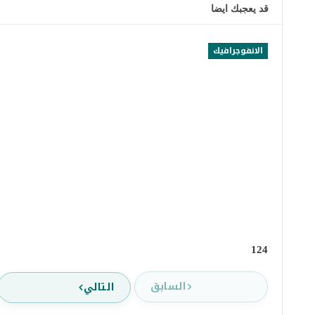
قد يعجبك ايضا
الانفوجرافيك
124
السابق
التالي