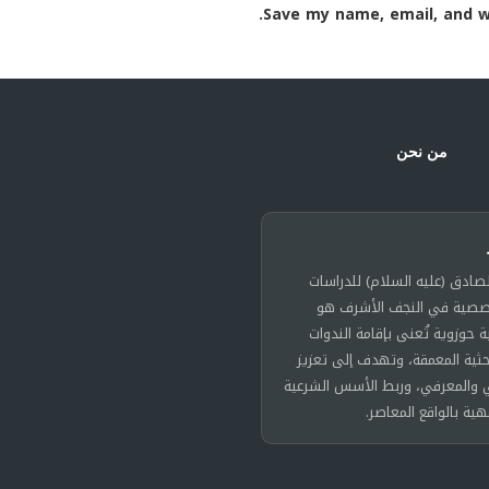
Save my name, email, and w
من نحن
لصادق (عليه السلام) للدراسات
خصصية في النجف الأشرف هو
حوزوية تُعنى بإقامة الندوات
حثية المعمقة، وتهدف إلى تعزيز
 والمعرفي، وربط الأسس الشرعية
هية بالواقع المعاصر.