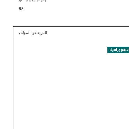
NEXT POST
98
المزيد عن المؤلف
لانفوجرافيك