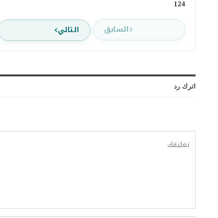
124
السابق
التالي
اترك رد