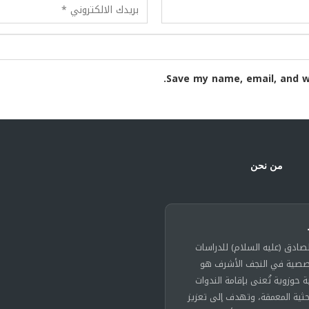
Save my name, email, and w
من نحن
لصادق (عليه السلام) للدراسات
خصصية في النجف الأشرف هو
حوزوية تُعنى بإقامة الندوات
حثية المعمقة، وتهدف إلى تعزيز