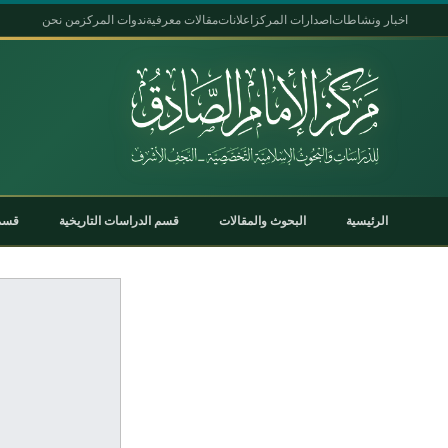
اخبار ونشاطات
اصدارات المركز
اعلانات
مقالات معرفية
ندوات المركز
من نحن
الرئيسية
البحوث والمقالات
قسم الدراسات التاريخية
قسم 